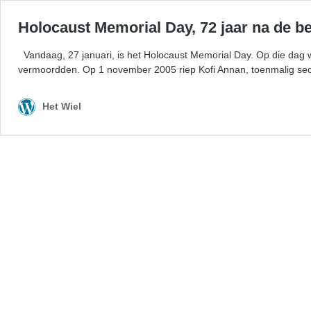
Holocaust Memorial Day, 72 jaar na de b
Vandaag, 27 januari, is het Holocaust Memorial Day. Op die dag 
vermoordden. Op 1 november 2005 riep Kofi Annan, toenmalig secr
Het Wiel