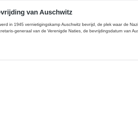
evrijding van Auschwitz
werd in 1945 vernietigingskamp Auschwitz bevrijd, de plek waar de Na
etaris-generaal van de Verenigde Naties, de bevrijdingsdatum van Au