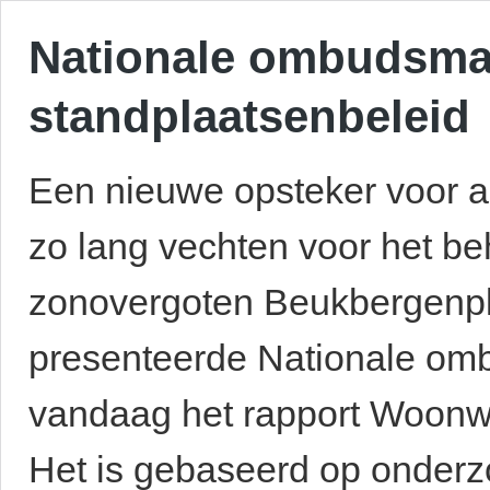
Nationale ombudsman
standplaatsenbeleid
Een nieuwe opsteker voor 
zo lang vechten voor het b
zonovergoten Beukbergenple
presenteerde Nationale om
vandaag het rapport Woonw
Het is gebaseerd op onderz