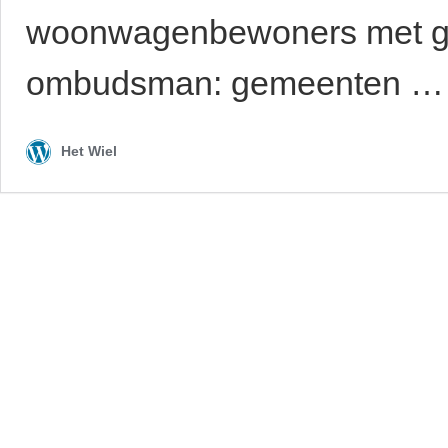
woonwagenbewoners met ge
ombudsman: gemeenten 
Het Wiel