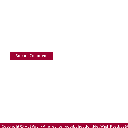
Copyright © Het Wiel - Alle rechten voorbehouden. Het Wiel, Postbus 5