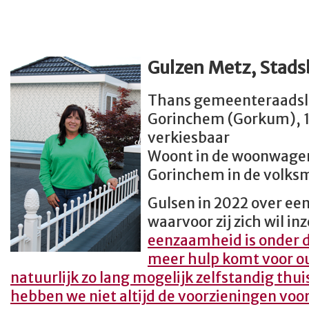
Gulzen Metz, Stad
Thans gemeenteraadsli
Gorinchem (Gorkum), 
verkiesbaar
Woont in de woonwagen
Gorinchem in de volks
Gulsen in 2022 over ee
waarvoor zij zich wil in
eenzaamheid
is onder 
meer hulp komt voor o
natuurlijk zo lang mogelijk zelfstandig thu
hebben we niet altijd de voorzieningen voor