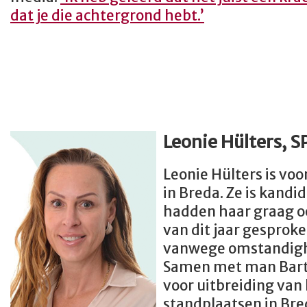
dat je die achtergrond hebt.’
Leonie Hülters, S
Leonie Hülters is voo
in Breda. Ze is kandi
hadden haar graag oo
van dit jaar gesprok
vanwege omstandigh
Samen met man Bart s
voor uitbreiding van 
standplaatsen in Bred