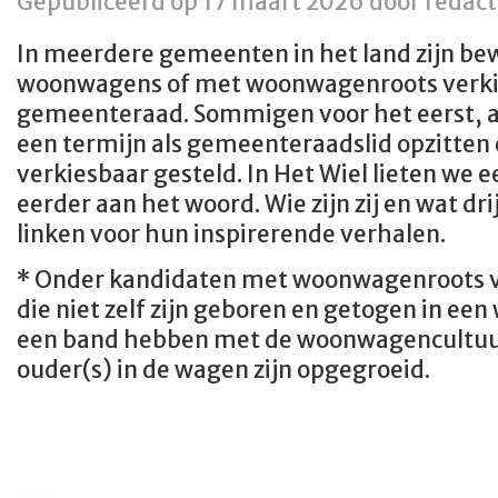
Gepubliceerd op 17 maart 2026 door redact
In meerdere gemeenten in het land zijn be
woonwagens of met woonwagenroots verki
gemeenteraad. Sommigen voor het eerst, a
een termijn als gemeenteraadslid opzitten
verkiesbaar gesteld. In Het Wiel lieten we 
eerder aan het woord. Wie zijn zij en wat dri
linken voor hun inspirerende verhalen.
* Onder kandidaten met woonwagenroots 
die niet zelf zijn geboren en getogen in e
een band hebben met de woonwagencultuur
ouder(s) in de wagen zijn opgegroeid.