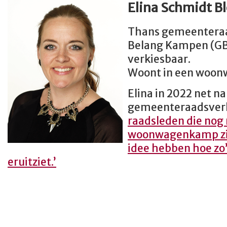
Elina Schmidt B
Thans gemeenteraa
Belang Kampen (GB
verkiesbaar.
Woont in een woon
Elina in 2022 net na
gemeenteraadsverk
raadsleden die nog 
woonwagenkamp zi
idee hebben hoe z
eruitziet.’