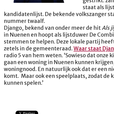
gestrikt: z
staat als li
kandidatenlijst. De bekende volkszanger sta
nummer twaalf.
Django, bekend van onder meer de hit
Als j
in Nuenen en hoopt als lijstduwer De Combi
stemmen te helpen. Deze lokale partij hee
zetels in de gemeenteraad.
Waar staat Djan
radio 5 van hem weten. ‘Sowieso dat onze ki
gaan een woning in Nuenen kunnen krijgen, 
woningnood. En natuurlijk ook dat er een
komt. Maar ook een speelplaats, zodat de k
kunnen spelen.’