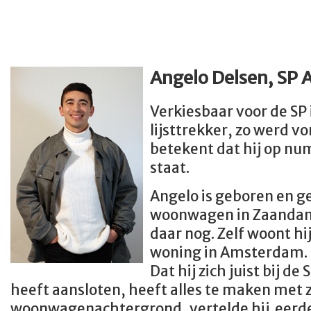
Angelo Delsen, SP
Verkiesbaar voor de SP
lijsttrekker, zo werd vo
betekent dat hij op num
staat.
Angelo is geboren en g
woonwagen in Zaandam.
daar nog. Zelf woont hi
woning in Amsterdam.
Dat hij zich juist bij de 
heeft aansloten, heeft alles te maken met z
woonwagenachtergrond, vertelde hij eerder