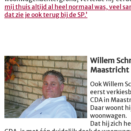
mij thuis altijd al heel normaal was, veel 
dat zie je ook terug bij de SP.’
Willem Sch
Maastricht
Ook Willem Sc
eerst verkiesb
CDA in Maastr
Daar woont hij
woonwagen.
Dat hij zich h