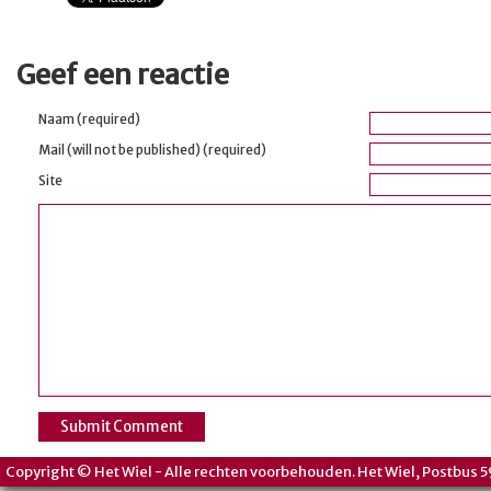
Geef een reactie
Naam (required)
Mail (will not be published) (required)
Site
Copyright © Het Wiel - Alle rechten voorbehouden. Het Wiel, Postbus 5