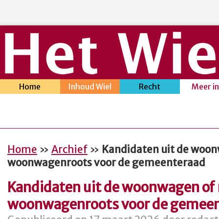
Home
Inhoud Wiel
Recht
Meer i
Home
»
Archief
»
Kandidaten uit de woo
woonwagenroots voor de gemeenteraad
Kandidaten uit de woonwagen of
woonwagenroots voor de gemee