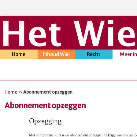
Home
Inhoud Wiel
Recht
Meer i
Home
»
Abonnement opzeggen
Abonnement opzeggen