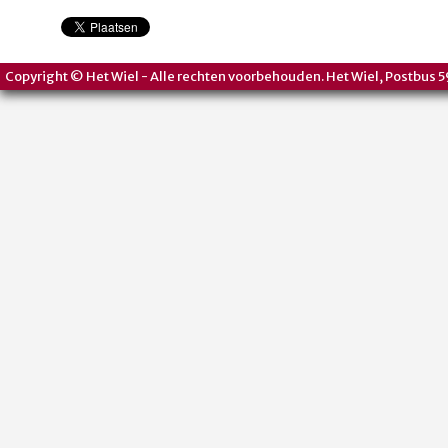
Copyright © Het Wiel - Alle rechten voorbehouden. Het Wiel, Postbus 5