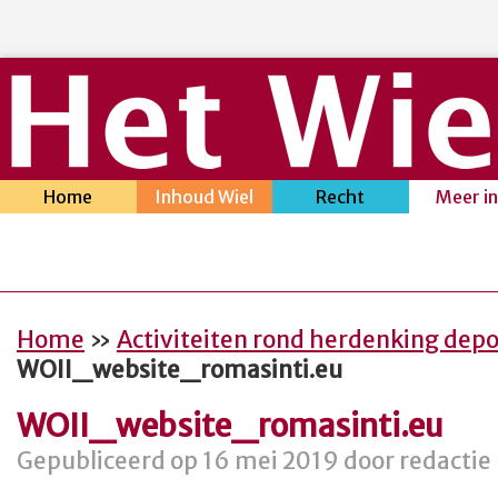
Home
Inhoud Wiel
Recht
Meer i
Home
»
Activiteiten rond herdenking depo
WOII_website_romasinti.eu
WOII_website_romasinti.eu
Gepubliceerd op 16 mei 2019 door redactie