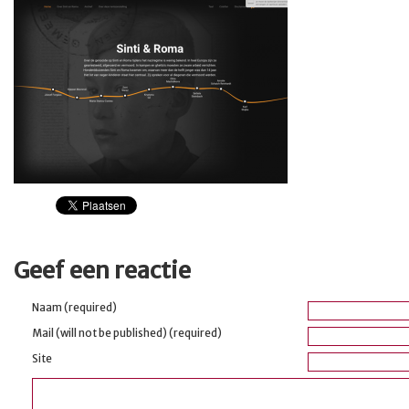
Geef een reactie
Naam (required)
Mail (will not be published) (required)
Site