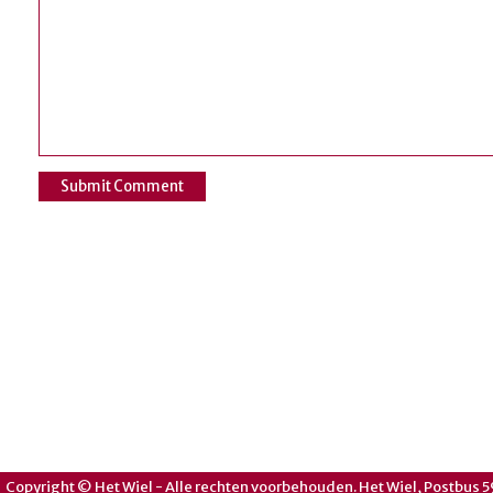
Copyright © Het Wiel - Alle rechten voorbehouden. Het Wiel, Postbus 5