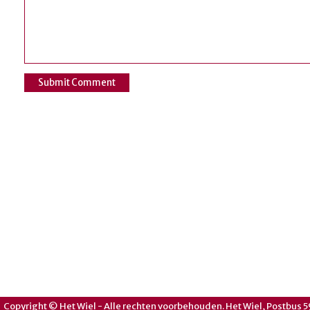
Copyright © Het Wiel - Alle rechten voorbehouden. Het Wiel, Postbus 5