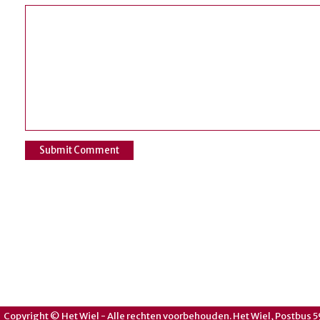
Copyright © Het Wiel - Alle rechten voorbehouden. Het Wiel, Postbus 5