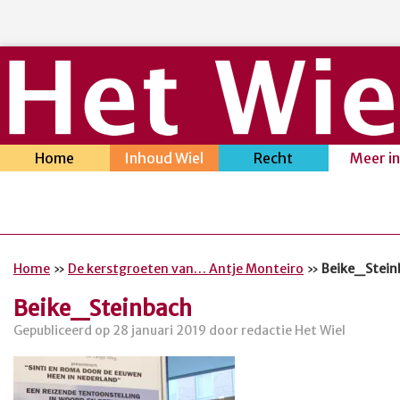
Home
Inhoud Wiel
Recht
Meer i
Home
»
De kerstgroeten van… Antje Monteiro
»
Beike_Stein
Beike_Steinbach
Gepubliceerd op 28 januari 2019 door redactie Het Wiel