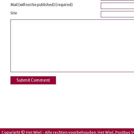
Mail (will not be published) (required)
Site
Copyright © Het Wiel - Alle rechten voorbehouden. Het Wiel, Postbus 5