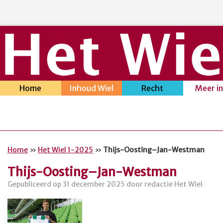
Home
Inhoud Wiel
Recht
Meer i
Home
»
Het Wiel 1-2025
»
Thijs-Oosting–Jan-Westman
Thijs-Oosting–Jan-Westman
Gepubliceerd op 31 december 2025 door redactie Het Wiel