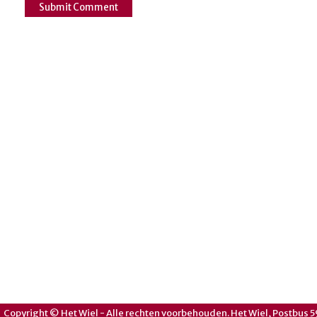
Copyright © Het Wiel - Alle rechten voorbehouden. Het Wiel, Postbus 5