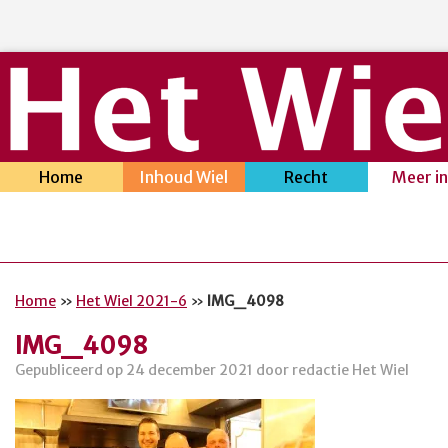
Home
Inhoud Wiel
Recht
Meer i
Home
»
Het Wiel 2021-6
»
IMG_4098
IMG_4098
Gepubliceerd op 24 december 2021 door redactie Het Wiel