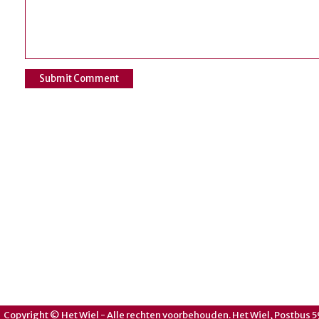
Copyright © Het Wiel - Alle rechten voorbehouden. Het Wiel, Postbus 5