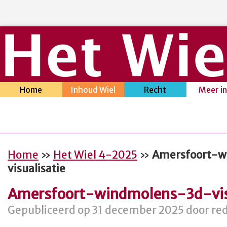
Home
Inhoud Wiel
Recht
Meer i
Home
»
Het Wiel 4-2025
»
Amersfoort-w
visualisatie
Amersfoort-windmolens-3d-visu
Gepubliceerd op 31 december 2025 door red