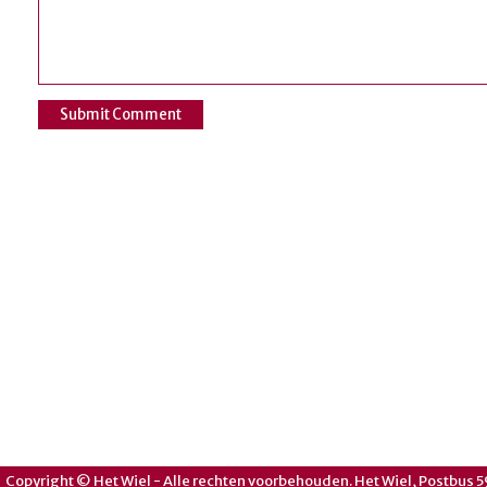
Copyright © Het Wiel - Alle rechten voorbehouden. Het Wiel, Postbus 5