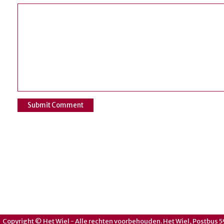
Copyright © Het Wiel - Alle rechten voorbehouden. Het Wiel, Postbus 5