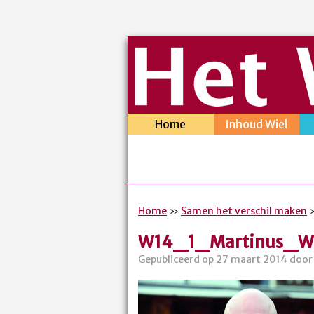
Home
Inhoud Wiel
Home
»
Samen het verschil maken
W14_1_Martinus_Wo
Gepubliceerd op 27 maart 2014 door 