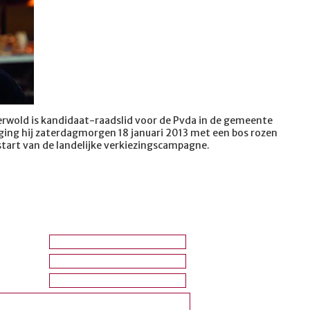
erwold is kandidaat-raadslid voor de Pvda in de gemeente
ging hij zaterdagmorgen 18 januari 2013 met een bos rozen
start van de landelijke verkiezingscampagne.