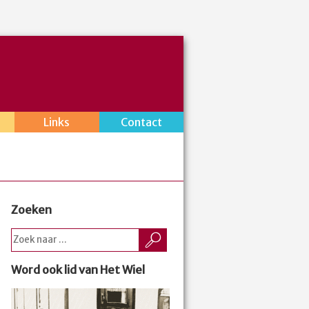
Links
Contact
Zoeken
Word ook lid van Het Wiel