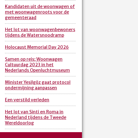
Kandidaten uit de woonwagen of
met woonwagenroots voor de
gemeenteraad
Het lot van woonwagenbewoners
tijdens de Watersnoodramp
Holocaust Memorial Day 2026
Samen op reis; Woonwagen
Cultuurdag 2023 in het
Nederlands Openluchtmuseum
Minister Yesilgöz gaat protocol
ondermijning aanpassen
Een verstild verleden
Het lot van Sinti en Roma in
Nederland tijdens de Tweede
Wereldoorlog