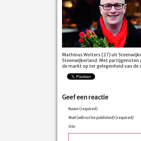
Mathinus Wolters (27) uit Steenwijk
Steenwijkerland. Met partijgenoten 
de markt op ter gelegenheid van de 
Geef een reactie
Naam (required)
Mail (will not be published) (required)
Site