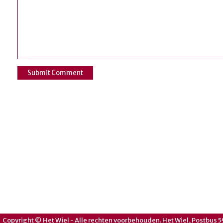
Copyright © Het Wiel - Alle rechten voorbehouden. Het Wiel, Postbus 5