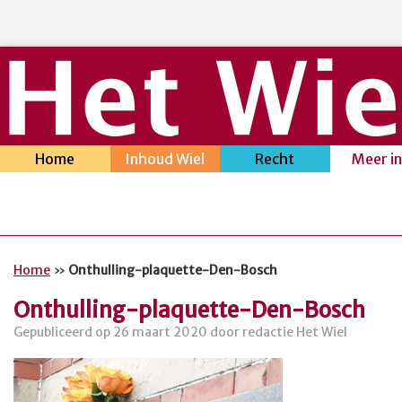
Home
Inhoud Wiel
Recht
Meer i
Home
»
Onthulling-plaquette-Den-Bosch
Onthulling-plaquette-Den-Bosch
Gepubliceerd op 26 maart 2020 door redactie Het Wiel