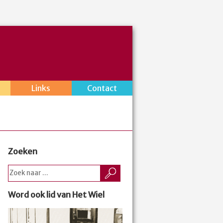
Links
Contact
Zoeken
Word ook lid van Het Wiel