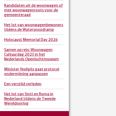
Kandidaten uit de woonwagen of
met woonwagenroots voor de
gemeenteraad
Het lot van woonwagenbewoners
tijdens de Watersnoodramp
Holocaust Memorial Day 2026
Samen op reis; Woonwagen
Cultuurdag 2023 in het
Nederlands Openluchtmuseum
Minister Yesilgöz gaat protocol
ondermijning aanpassen
Een verstild verleden
Het lot van Sinti en Roma in
Nederland tijdens de Tweede
Wereldoorlog