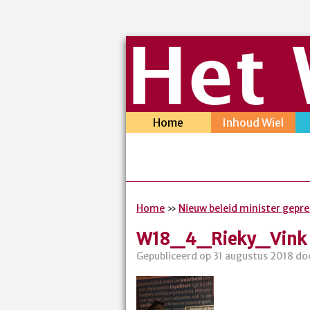
Home
Inhoud Wiel
Home
»
Nieuw beleid minister gepr
W18_4_Rieky_Vink
Gepubliceerd op 31 augustus 2018 doo