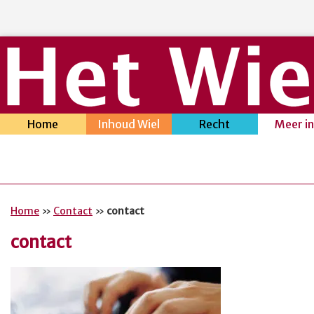
Home
Inhoud Wiel
Recht
Meer i
Home
»
Contact
»
contact
contact