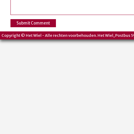
Copyright © Het Wiel - Alle rechten voorbehouden. Het Wiel, Postbus 5