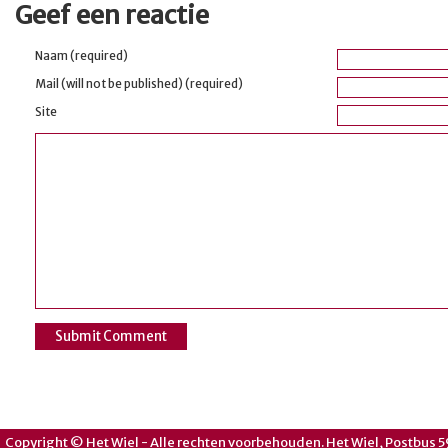
Geef een reactie
Naam (required)
Mail (will not be published) (required)
Site
Copyright © Het Wiel - Alle rechten voorbehouden. Het Wiel, Postbus 5