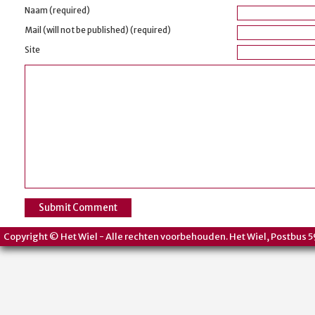
Naam (required)
Mail (will not be published) (required)
Site
Copyright © Het Wiel - Alle rechten voorbehouden. Het Wiel, Postbus 5