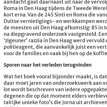
aandacht gaat daarnaast uit naar de vervolg
Roma in Den Haag tijdens de Tweede Werel
kort erna. Van de 245 Sinti en Roma die va
Duitse vernietigings- en werkkampen wer
de meesten uit Den Haag afkomstig: 85 in t
na diepgravend onderzoek vastgesteld. Een 
‘zigeuner’ razzia in Den Haag werd vervuld 
politieagent, die aanvankelijk juist een v
voor de families en vaak bij hen op de koff
Sporen naar het verleden terugvinden
Wat het boek vooral bijzonder maakt, is dat
daar moet jaren van onderzoekswerk aan vo
lot wordt beschreven van iedere opgepakte f
degenen die op dat moment elders verbleven
talrijke unieke foto’s die Jorna uit archiev