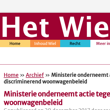
Home
Inhoud Wiel
Recht
Meer i
Home
»
Archief
»
Ministerie onderneemt 
discriminerend woonwagenbeleid
Ministerie onderneemt actie teg
woonwagenbeleid