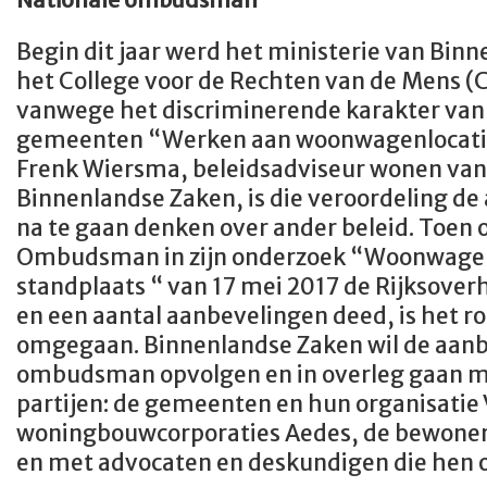
Begin dit jaar werd het ministerie van Bin
het College voor de Rechten van de Mens 
vanwege het discriminerende karakter van
gemeenten “Werken aan woonwagenlocaties
Frenk Wiersma, beleidsadviseur wonen van 
Binnenlandse Zaken, is die veroordeling d
na te gaan denken over ander beleid. Toen 
Ombudsman in zijn onderzoek “Woonwage
standplaats “ van 17 mei 2017 de Rijksoverh
en een aantal aanbevelingen deed, is het roe
omgegaan. Binnenlandse Zaken wil de aanb
ombudsman opvolgen en in overleg gaan me
partijen: de gemeenten en hun organisatie
woningbouwcorporaties Aedes, de bewoners
en met advocaten en deskundigen die hen 