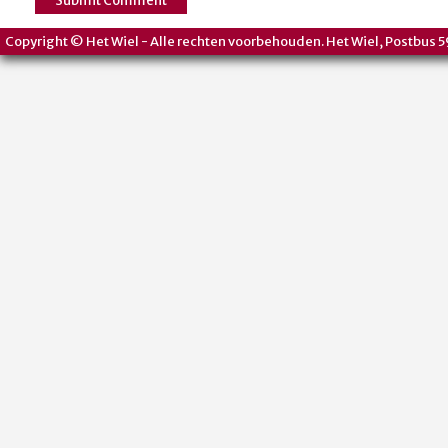
Copyright © Het Wiel - Alle rechten voorbehouden. Het Wiel, Postbus 5