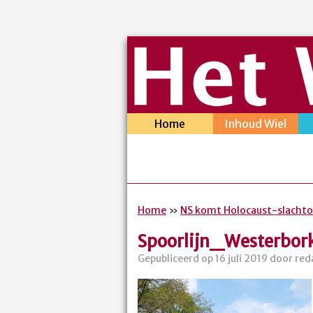
Home
Inhoud Wiel
Home
»
NS komt Holocaust-slachto
Spoorlijn_Westerbor
Gepubliceerd op 16 juli 2019 door red