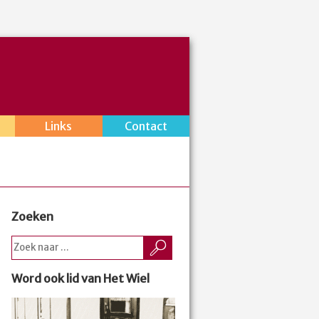
Links
Contact
Zoeken
Word ook lid van Het Wiel