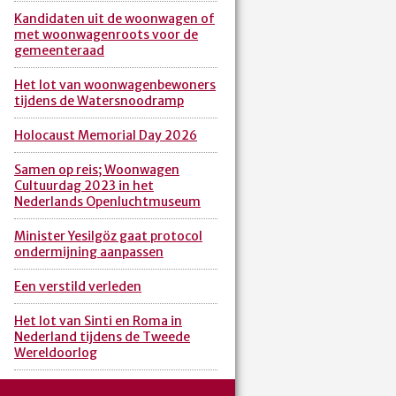
Kandidaten uit de woonwagen of
met woonwagenroots voor de
gemeenteraad
Het lot van woonwagenbewoners
tijdens de Watersnoodramp
Holocaust Memorial Day 2026
Samen op reis; Woonwagen
Cultuurdag 2023 in het
Nederlands Openluchtmuseum
Minister Yesilgöz gaat protocol
ondermijning aanpassen
Een verstild verleden
Het lot van Sinti en Roma in
Nederland tijdens de Tweede
Wereldoorlog