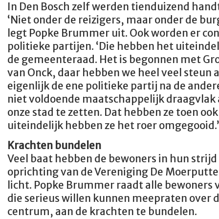
In Den Bosch zelf werden tienduizend han
‘Niet onder de reizigers, maar onder de bu
legt Popke Brummer uit. Ook worden er co
politieke partijen. ‘Die hebben het uiteinde
de gemeenteraad. Het is begonnen met Gro
van Onck, daar hebben we heel veel steun 
eigenlijk de ene politieke partij na de and
niet voldoende maatschappelijk draagvlak 
onze stad te zetten. Dat hebben ze toen oo
uiteindelijk hebben ze het roer omgegooid.
Krachten bundelen
Veel baat hebben de bewoners in hun strijd
oprichting van de Vereniging De Moerputten
licht. Popke Brummer raadt alle bewoner
die serieus willen kunnen meepraten over 
centrum, aan de krachten te bundelen.