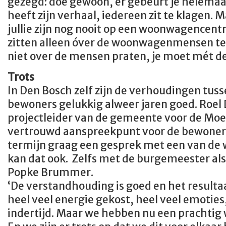
gezegd: doe gewoon, er gebeurt je helemaal
heeft zijn verhaal, iedereen zit te klagen.
jullie zijn nog nooit op een woonwagencent
zitten alleen óver de woonwagenmensen te
niet over de mensen praten, je moet mét d
Trots
In Den Bosch zelf zijn de verhoudingen tus
bewoners gelukkig alweer jaren goed. Roel
projectleider van de gemeente voor de Moe
vertrouwd aanspreekpunt voor de bewoners.
termijn graag een gesprek met een van de 
kan dat ook. Zelfs met de burgemeester als 
Popke Brummer.
‘De verstandhouding is goed en het resultaa
heel veel energie gekost, heel veel emoties,
indertijd. Maar we hebben nu een pracht