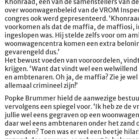
Khonraad, een van de samenstellers van d
over woonwagenbeleid van de VROM Inspecti
congres ook werd gepresenteerd. ‘Khonraa
voorkomen als dat de maffia, de maffiosi,
ingeslopen was. Hij stelde zelfs voor om a
woonwagencentra komen een extra beloning
gevarengeld dus.’
Het bewust voeden van vooroordelen, vind
krijgen. ‘Want dat vindt wel een welwillend
en ambtenaren. Oh ja, de maffia? Zie je we
allemaal crimineel zijn!’
Popke Brummer hield de aanwezige bestu
vervolgens een spiegel voor. ‘Ik heb ze de 
jullie wel eens gegraven op een woonwage
daar wel eens ambtenaren onder het zand o
gevonden? Toen was er wel een beetje hilari