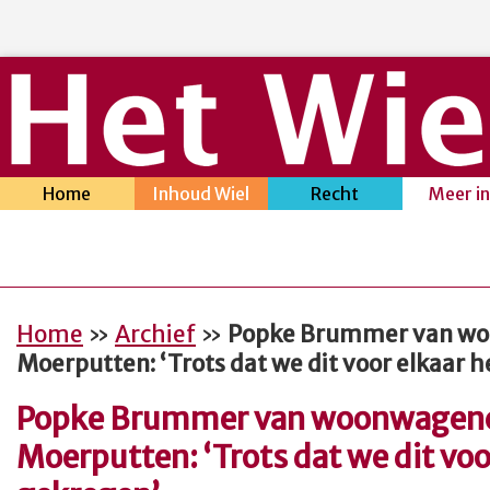
Home
Inhoud Wiel
Recht
Meer i
Home
»
Archief
»
Popke Brummer van w
Moerputten: ‘Trots dat we dit voor elkaar 
Popke Brummer van woonwagen
Moerputten: ‘Trots dat we dit vo