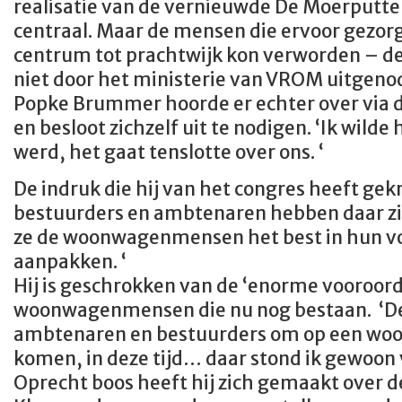
realisatie van de vernieuwde De Moerputt
centraal. Maar de mensen die ervoor gezor
centrum tot prachtwijk kon verworden – d
niet door het ministerie van VROM uitgeno
Popke Brummer hoorde er echter over via
en besloot zichzelf uit te nodigen. ‘Ik wild
werd, het gaat tenslotte over ons. ‘
De indruk die hij van het congres heeft gekr
bestuurders en ambtenaren hebben daar zi
ze de woonwagenmensen het best in hun v
aanpakken. ‘
Hij is geschrokken van de ‘enorme vooroord
woonwagenmensen die nu nog bestaan. ‘De a
ambtenaren en bestuurders om op een wo
komen, in deze tijd… daar stond ik gewoon 
Oprecht boos heeft hij zich gemaakt over d