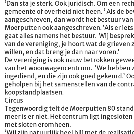
‘Dan sta je sterk. Ook juridisch. Om een re
gemeente of overheid niet heen. ‘ Als de 
aangeschreven, dan wordt het bestuur van
Moerputten ook aangeschreven. ‘Als er iet
gaat alles namens het bestuur. Wij bespre
van de vereniging, je hoort wat de grieven 
willen, en dat breng je dan naar voren.’
De vereniging is ook nauw betrokken gewees
van het woonwagencentrum. ‘We hebben ze
ingediend, en die zijn ook goed gekeurd.’ O
geholpen bij het samenstellen van de contr
koopstandplaatsen.
Circus
Tegenwoordig telt de Moerputten 80 stand
meer is er niet. Het centrum ligt ingeslote
met sloten eromheen.
‘Wij zijn natuurlijk heel blij met de realisat