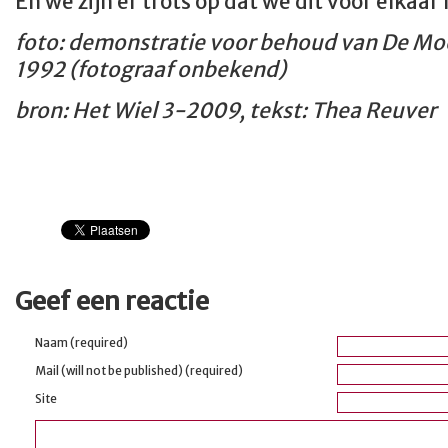
En we zijn er trots op dat we dit voor elkaa
foto: demonstratie voor behoud van De Mo
1992 (fotograaf onbekend)
bron: Het Wiel 3-2009, tekst: Thea Reuver
Geef een reactie
Naam (required)
Mail (will not be published) (required)
Site