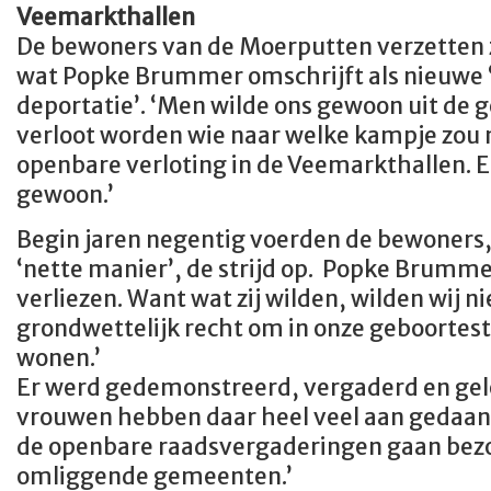
Veemarkthallen
De bewoners van de Moerputten verzetten z
wat Popke Brummer omschrijft als nieuwe
deportatie’. ‘Men wilde ons gewoon uit de 
verloot worden wie naar welke kampje zou 
openbare verloting in de Veemarkthallen. E
gewoon.’
Begin jaren negentig voerden de bewoners,
‘nette manier’, de strijd op. Popke Brumme
verliezen. Want wat zij wilden, wilden wij ni
grondwettelijk recht om in onze geboortes
wonen.’
Er werd gedemonstreerd, vergaderd en gel
vrouwen hebben daar heel veel aan gedaan. 
de openbare raadsvergaderingen gaan bezoe
omliggende gemeenten.’