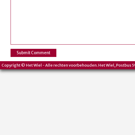
Copyright © Het Wiel - Alle rechten voorbehouden. Het Wiel, Postbus 5