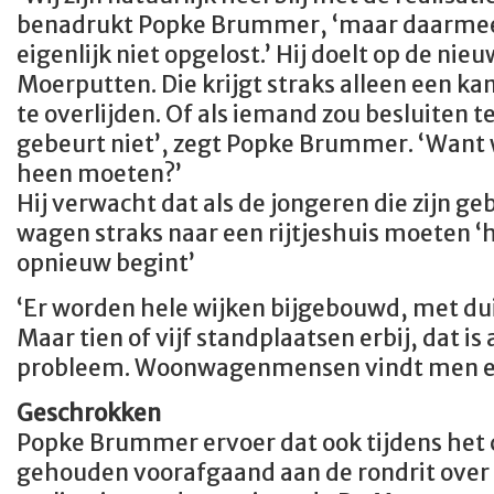
benadrukt Popke Brummer, ‘maar daarmee
eigenlijk niet opgelost.’ Hij doelt op de ni
Moerputten. Die krijgt straks alleen een k
te overlijden. Of als iemand zou besluiten t
gebeurt niet’, zegt Popke Brummer. ‘Want
heen moeten?’
Hij verwacht dat als de jongeren die zijn g
wagen straks naar een rijtjeshuis moeten ‘h
opnieuw begint’
‘Er worden hele wijken bijgebouwd, met d
Maar tien of vijf standplaatsen erbij, dat is 
probleem. Woonwagenmensen vindt men e
Geschrokken
Popke Brummer ervoer dat ook tijdens het 
gehouden voorafgaand aan de rondrit over