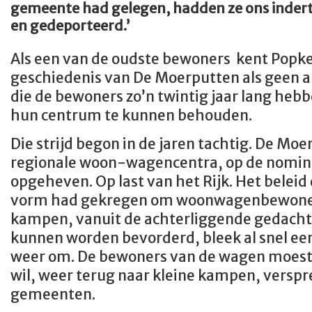
gemeente had gelegen, hadden ze ons inder
en gedeporteerd.’
Als een van de oudste bewoners kent Popk
geschiedenis van De Moerputten als geen an
die de bewoners zo’n twintig jaar lang he
hun centrum te kunnen behouden.
Die strijd begon in de jaren tachtig. De Moe
regionale woon-wagencentra, op de nomin
opgeheven. Op last van het Rijk. Het beleid 
vorm had gekregen om woonwagenbewoners 
kampen, vanuit de achterliggende gedachte
kunnen worden bevorderd, bleek al snel een
weer om. De bewoners van de wagen moeste
wil, weer terug naar kleine kampen, versp
gemeenten.