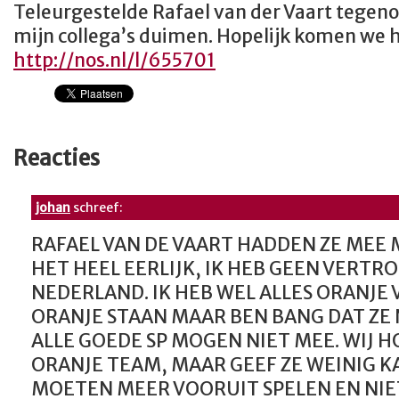
Teleurgestelde Rafael van der Vaart tegeno
mijn collega’s duimen. Hopelijk komen we h
http://nos.nl/l/655701
Reacties
johan
schreef:
RAFAEL VAN DE VAART HADDEN ZE MEE 
HET HEEL EERLIJK, IK HEB GEEN VERT
NEDERLAND. IK HEB WEL ALLES ORANJE 
ORANJE STAAN MAAR BEN BANG DAT ZE 
ALLE GOEDE SP MOGEN NIET MEE. WIJ 
ORANJE TEAM, MAAR GEEF ZE WEINIG KA
MOETEN MEER VOORUIT SPELEN EN NIE