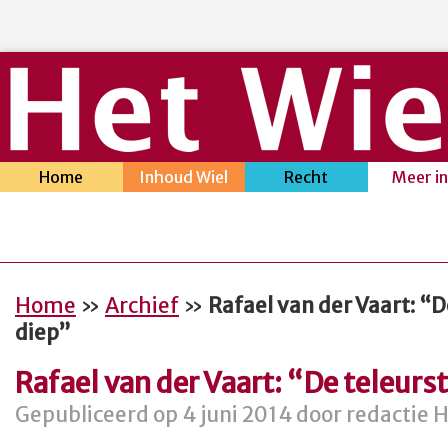
Home
Inhoud Wiel
Recht
Meer i
Home
»
Archief
»
Rafael van der Vaart: “De
diep”
Rafael van der Vaart: “De teleurst
Gepubliceerd op 4 juni 2014 door redactie H