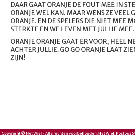
DAAR GAAT ORANJE DE FOUT MEE IN STE
ORANJE WEL KAN. MAAR WENS ZE VEEL 
ORANJE. EN DE SPELERS DIE NIET MEE M
STERKTE EN WE LEVEN MET JULLIE MEE.
ORANJE ORANJE GAAT ER VOOR, HEEL 
ACHTER JULLIE. GO GO ORANJE LAAT ZI
ZIJN!
Copyright © Het Wiel - Alle rechten voorbehouden. Het Wiel, Postbus 5