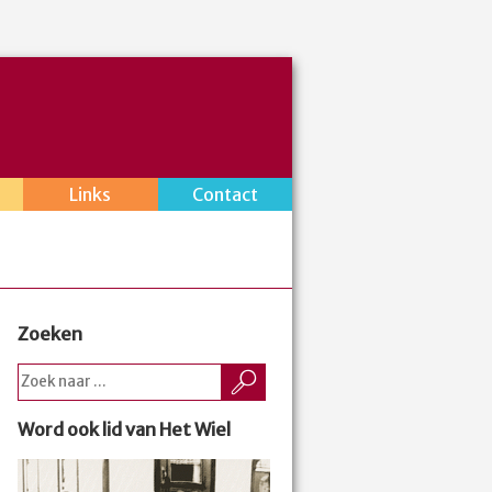
Links
Contact
Zoeken
Word ook lid van Het Wiel