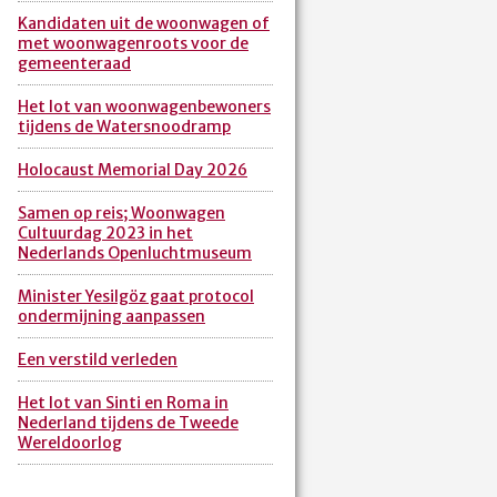
Kandidaten uit de woonwagen of
met woonwagenroots voor de
gemeenteraad
Het lot van woonwagenbewoners
tijdens de Watersnoodramp
Holocaust Memorial Day 2026
Samen op reis; Woonwagen
Cultuurdag 2023 in het
Nederlands Openluchtmuseum
Minister Yesilgöz gaat protocol
ondermijning aanpassen
Een verstild verleden
Het lot van Sinti en Roma in
Nederland tijdens de Tweede
Wereldoorlog