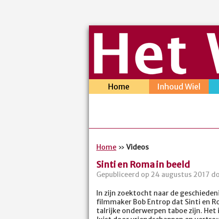
Home
Inhoud Wiel
Home
»
Videos
Sinti en Roma in beeld
Gepubliceerd op 24 augustus 2017 do
In zijn zoektocht naar de geschiede
filmmaker Bob Entrop dat Sinti en
talrijke onderwerpen taboe zijn. Het