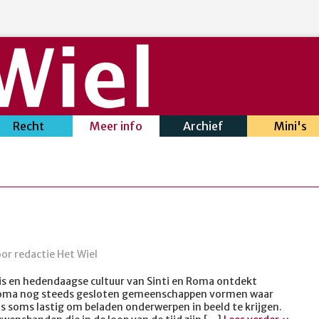
Recht
Meer info
Archief
Mini's
or redactie Het Wiel
nis en hedendaagse cultuur van Sinti en Roma ontdekt
 Roma nog steeds gesloten gemeenschappen vormen waar
 is soms lastig om beladen onderwerpen in beeld te krijgen.