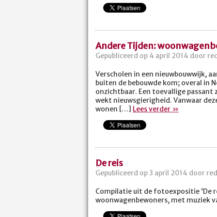
Andere Tijden: woonwagen
Gepubliceerd op 4 april 2014 door re
Verscholen in een nieuwbouwwijk, aan
buiten de bebouwde kom; overal in N
onzichtbaar. Een toevallige passant 
wekt nieuwsgierigheid. Vanwaar dez
wonen […]
Lees verder »
De reis
Gepubliceerd op 3 april 2014 door re
Compilatie uit de fotoexpositie ‘De 
woonwagenbewoners, met muziek va