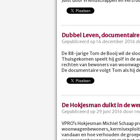
Juist door vriendschappen en vertrou
Dubbel Leven, documentaire 
Gepubliceerd op 14 december 2016 do
De 88-jarige Tom de Booij wil de sl
Thuisgekomen speelt hij golf in de ac
rechten van bewoners van woonwage
De documentaire volgt Tom als hij
De Hokjesman duikt in de wer
Gepubliceerd op 29 juni 2016 door re
VPRO’s Hokjesman Michiel Schaap pro
woonwagenbewoners, kermisexploitant
vandaan en hoe verhouden de groepen