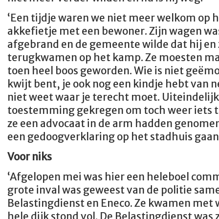
‘Een tijdje waren we niet meer welkom op h
akkefietje met een bewoner. Zijn wagen was
afgebrand en de gemeente wilde dat hij en 
terugkwamen op het kamp. Ze moesten maar 
toen heel boos geworden. Wie is niet geëmot
kwijt bent, je ook nog een kindje hebt van
niet weet waar je terecht moet. Uiteindelij
toestemming gekregen om toch weer iets 
ze een advocaat in de arm hadden genome
een gedoogverklaring op het stadhuis gaan
Voor niks
‘Afgelopen mei was hier een heleboel com
grote inval was geweest van de politie sam
Belastingdienst en Eneco. Ze kwamen met w
hele dijk stond vol. De Belastingdienst was 