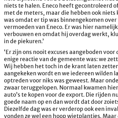
niets te halen. Eneco heeft gecontroleerd o
met de meters, maar die hebben ook niets 
was omdat er tip was binnengekomen over w
vermoeden van Eneco. Er was hier namelij
verbouwen en omdat hij overdag werkt, klus
in de piekuren.’
‘Er zijn ons nooit excuses aangeboden voor 
enige reactie van de gemeente was: we zette
Wij hebben het toch in de krant laten zette
aangekeken wordt en we iedereen wilden la
optreden voor niks was geweest. Maar onde
zwaar teruggelopen. Normaal kwamen hier
auto’s te kopen voor de export. Die rijden n
goede naam op en dan wordt dat door zoiet
Diezelfde dag was er verderop ook een inval
vonden ze wel een hoop wietplantjes. Maar 