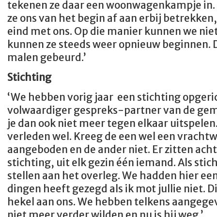
tekenen ze daar een woonwagenkampje in. M
ze ons van het begin af aan erbij betrekken,
eind met ons. Op die manier kunnen we nie
kunnen ze steeds weer opnieuw beginnen. D
malen gebeurd.’
Stichting
‘We hebben vorig jaar een stichting opgeri
volwaardiger gespreks-partner van de gem
je dan ook niet meer tegen elkaar uitspelen
verleden wel. Kreeg de een wel een vrachtw
aangeboden en de ander niet. Er zitten ach
stichting, uit elk gezin één iemand. Als stic
stellen aan het overleg. We hadden hier een
dingen heeft gezegd als ik mot jullie niet. 
hekel aan ons. We hebben telkens aangeg
niet meer verder wilden en nu is hij weg.’