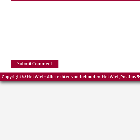
Copyright © Het Wiel - Alle rechten voorbehouden. Het Wiel, Postbus 5