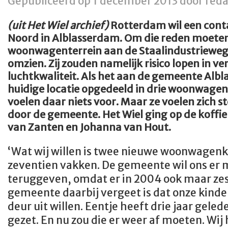
Gepubliceerd op 1 december 2013 door reda
(uit Het Wiel archief)
Rotterdam wil een cont
Noord in Alblasserdam. Om die reden moete
woonwagenterrein aan de Staalindustrieweg
omzien. Zij zouden namelijk risico lopen in v
luchtkwaliteit. Als het aan de gemeente Albl
huidige locatie opgedeeld in drie woonwagen
voelen daar niets voor. Maar ze voelen zich 
door de gemeente. Het Wiel ging op de koffie 
van Zanten en Johanna van Hout.
‘Wat wij willen is twee nieuwe woonwagen
zeventien vakken. De gemeente wil ons er 
teruggeven, omdat er in 2004 ook maar zes
gemeente daarbij vergeet is dat onze kinde
deur uit willen. Eentje heeft drie jaar gele
gezet. En nu zou die er weer af moeten. Wij