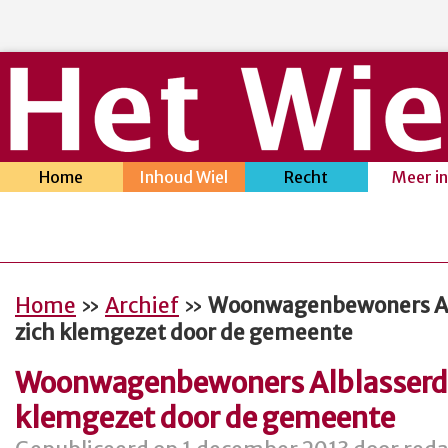
Home
Inhoud Wiel
Recht
Meer i
Home
»
Archief
»
Woonwagenbewoners Al
zich klemgezet door de gemeente
Woonwagenbewoners Alblasserda
klemgezet door de gemeente