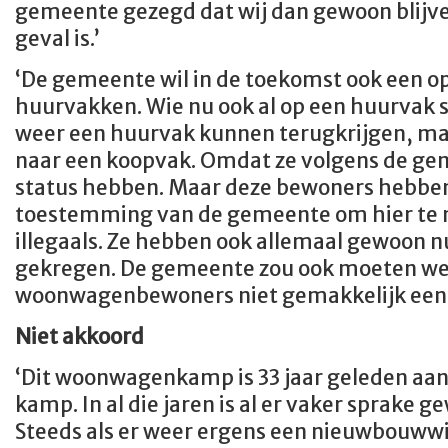
gemeente gezegd dat wij dan gewoon blijven
geval is.’
‘De gemeente wil in de toekomst ook een op
huurvakken. Wie nu ook al op een huurvak s
weer een huurvak kunnen terugkrijgen, m
naar een koopvak. Omdat ze volgens de gem
status hebben. Maar deze bewoners hebben a
toestemming van de gemeente om hier te 
illegaals. Ze hebben ook allemaal gewoon 
gekregen. De gemeente zou ook moeten we
woonwagenbewoners niet gemakkelijk een 
Niet akkoord
‘Dit woonwagenkamp is 33 jaar geleden aang
kamp. In al die jaren is al er vaker sprake 
Steeds als er weer ergens een nieuwbouwwi