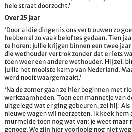
hele straat doorzocht.’
Over 25 jaar
‘Door al die dingen is ons vertrouwen zo go
hebben al zo vaak beloftes gedaan. Tien ja
te horen: jullie krijgen binnen een twee ja
die wethouder vertrok zonder dat er iets 
toen weer een andere wethouder. Hij zei: b
jullie het mooiste kamp van Nederland. Ma
werd nooit waargemaakt.’
‘Na de zomer gaan ze hier beginnen met rio
werkzaamheden. Toen een mannetje van d
uitgelegd wat er ging gebeuren, zei hij: Als 
nieuwe wagen wil neerzetten. Ik keek hem aa
murmelde toen nog wat van: je weet maar no
genoeg. We zijn hier voorlopig nog niet we