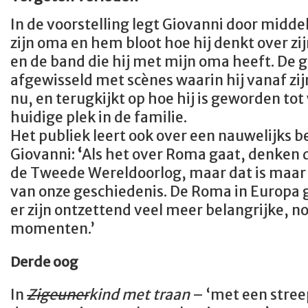
In de voorstelling legt Giovanni door midd
zijn oma en hem bloot hoe hij denkt over z
en de band die hij met mijn oma heeft. De
afgewisseld met scènes waarin hij vanaf zi
nu, en terugkijkt op hoe hij is geworden tot w
huidige plek in de familie.
Het publiek leert ook over een nauwelijks 
Giovanni:
‘
Als het over Roma gaat, denken
de Tweede Wereldoorlog, maar dat is maar 
van onze geschiedenis. De Roma in Europa 
er zijn ontzettend veel meer belangrijke,
momenten.’
Derde oog
In
Zigeuner
kind met traan
– ‘met een stree