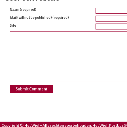
Naam (required)
Mail (will not be published) (required)
Site
Copyright © Het Wiel - Alle rechten voorbehouden. Het Wiel, Postbus 5