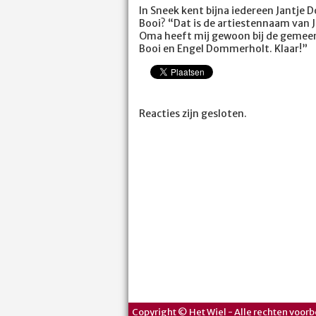
In Sneek kent bijna iedereen Jantje D
Booi? “Dat is de artiestennaam van 
Oma heeft mij gewoon bij de gemeen
Booi en Engel Dommerholt. Klaar!”
Reacties zijn gesloten.
Copyright © Het Wiel - Alle rechten voorb