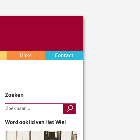
Links
Contact
Zoeken
Word ook lid van Het Wiel