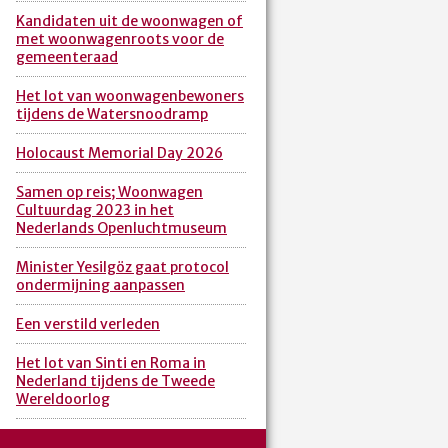
Kandidaten uit de woonwagen of
met woonwagenroots voor de
gemeenteraad
Het lot van woonwagenbewoners
tijdens de Watersnoodramp
Holocaust Memorial Day 2026
Samen op reis; Woonwagen
Cultuurdag 2023 in het
Nederlands Openluchtmuseum
Minister Yesilgöz gaat protocol
ondermijning aanpassen
Een verstild verleden
Het lot van Sinti en Roma in
Nederland tijdens de Tweede
Wereldoorlog