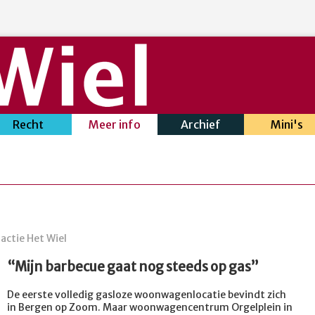
Recht
Meer info
Archief
Mini's
dactie Het Wiel
“Mijn barbecue gaat nog steeds op gas”
De eerste volledig gasloze woonwagenlocatie bevindt zich
in Bergen op Zoom. Maar woonwagencentrum Orgelplein in