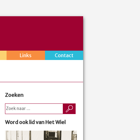
Links
Contact
Zoeken
Word ook lid van Het Wiel