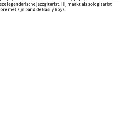
ze legendarische jazzgitarist. Hij maakt als sologitarist
ore met zijn band de Basily Boys.