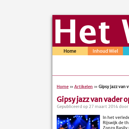
Home
Inhoud Wiel
Home
»
Artikelen
»
Gipsy jazz van 
Gipsy jazz van vader 
Gepubliceerd op 27 maart 2014 door 
In het verle
Rijswijk de t
Zonzo Basily 