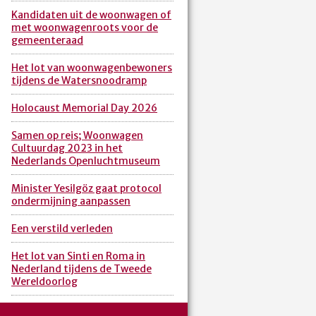
Kandidaten uit de woonwagen of
met woonwagenroots voor de
gemeenteraad
Het lot van woonwagenbewoners
tijdens de Watersnoodramp
Holocaust Memorial Day 2026
Samen op reis; Woonwagen
Cultuurdag 2023 in het
Nederlands Openluchtmuseum
Minister Yesilgöz gaat protocol
ondermijning aanpassen
Een verstild verleden
Het lot van Sinti en Roma in
Nederland tijdens de Tweede
Wereldoorlog