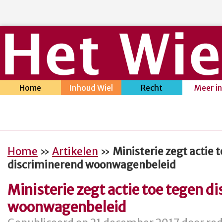
Home
Inhoud Wiel
Recht
Meer i
Home
»
Artikelen
»
Ministerie zegt actie 
discriminerend woonwagenbeleid
Ministerie zegt actie toe tegen d
woonwagenbeleid