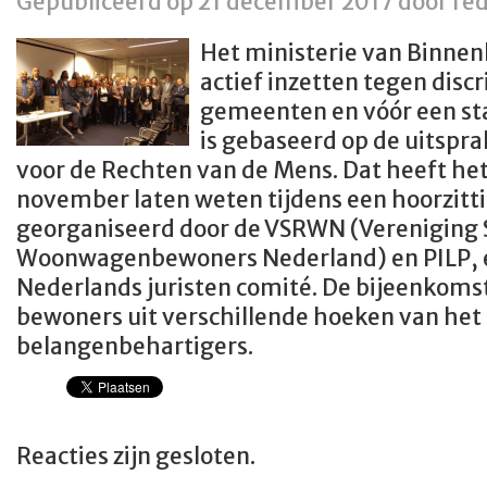
Gepubliceerd op 21 december 2017 door red
Het ministerie van Binnen
actief inzetten tegen disc
gemeenten en vóór een st
is gebaseerd op de uitspra
voor de Rechten van de Mens. Dat heeft het
november laten weten tijdens een hoorzitt
georganiseerd door de VSRWN (Vereniging 
Woonwagenbewoners Nederland) en PILP, e
Nederlands juristen comité. De bijeenkoms
bewoners uit verschillende hoeken van het 
belangenbehartigers.
Reacties zijn gesloten.