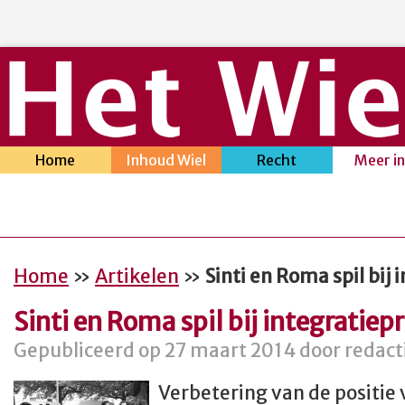
Home
Inhoud Wiel
Recht
Meer i
Home
»
Artikelen
»
Sinti en Roma spil bij
Sinti en Roma spil bij integratiep
Gepubliceerd op 27 maart 2014 door redact
Verbetering van de positie 