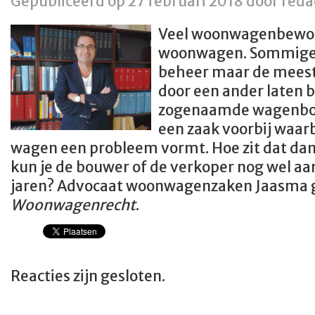
Gepubliceerd op 27 februari 2018 door reda
Veel woonwagenbewon
woonwagen. Sommige 
beheer maar de meest
door een ander laten 
zogenaamde wagenbou
een zaak voorbij waarb
wagen een probleem vormt. Hoe zit dat dan
kun je de bouwer of de verkoper nog wel aa
jaren? Advocaat woonwagenzaken Jaasma ge
Woonwagenrecht
.
Reacties zijn gesloten.