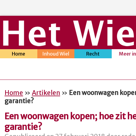
Home
Inhoud Wiel
Recht
Meer i
Home
»
Artikelen
»
Een woonwagen kopen;
garantie?
Een woonwagen kopen; hoe zit he
garantie?