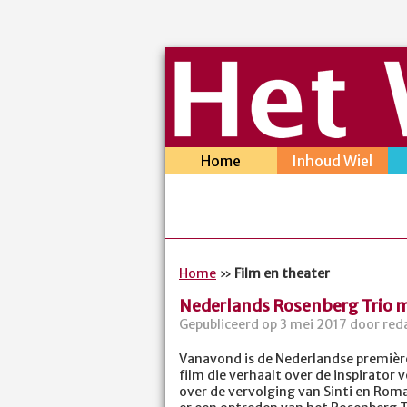
Home
Inhoud Wiel
Home
»
Film en theater
Nederlands Rosenberg Trio m
Gepubliceerd op 3 mei 2017 door reda
Vanavond is de Nederlandse première
film die verhaalt over de inspirator 
over de vervolging van Sinti en Rom