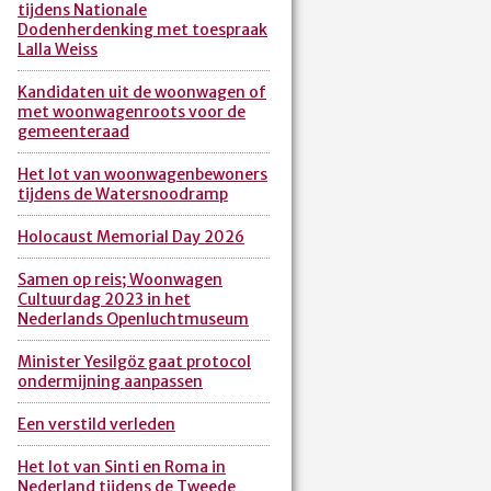
tijdens Nationale
Dodenherdenking met toespraak
Lalla Weiss
Kandidaten uit de woonwagen of
met woonwagenroots voor de
gemeenteraad
Het lot van woonwagenbewoners
tijdens de Watersnoodramp
Holocaust Memorial Day 2026
Samen op reis; Woonwagen
Cultuurdag 2023 in het
Nederlands Openluchtmuseum
Minister Yesilgöz gaat protocol
ondermijning aanpassen
Een verstild verleden
Het lot van Sinti en Roma in
Nederland tijdens de Tweede