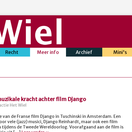
Recht
Meer info
Archief
Mini's
uzikale kracht achter film Django
ctie Het Wiel
 van de Franse film Django in Tuschinski in Amsterdam. Een
voor vele (jazz) musici, Django Reinhardt, maar ook een film
a tijdens de Tweede Wereldoorlog. Voorafgaand aan de film is