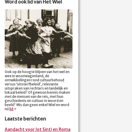
Word ook lid van Het Wiel
Ook op de hoogte blijven van het wel en
wee in woonwagenland, de
ontwikkelingen rond cultuurbehoud
versus ‘uitsterfbeleid’, relevante
uitspraken van rechters en landelijk en
lokaal beleid? Of gewoon kennis maken
met de mensen van de reis, met hun
geschiedenis en cultuur in woord en
beeld? Mis dan geen enkel Wiel en word
nú
lid
.<
Laatste berichten
Aandacht voor lot Sinti en Roma