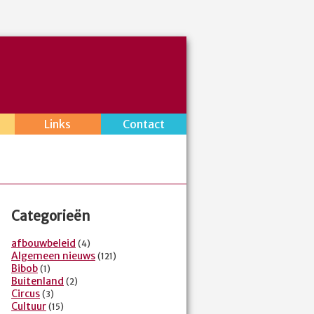
Links
Contact
Categorieën
afbouwbeleid
(4)
Algemeen nieuws
(121)
Bibob
(1)
Buitenland
(2)
Circus
(3)
Cultuur
(15)