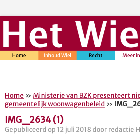
Home
Inhoud Wiel
Recht
Meer i
Home
»
Ministerie van BZK presenteert ni
gemeentelijk woonwagenbeleid
»
IMG_26
IMG_2634 (1)
Gepubliceerd op 12 juli 2018 door redactie 