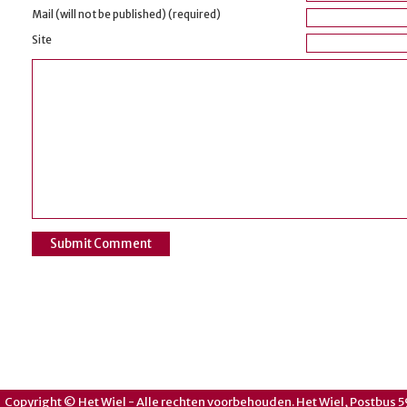
Mail (will not be published) (required)
Site
Copyright © Het Wiel - Alle rechten voorbehouden. Het Wiel, Postbus 5