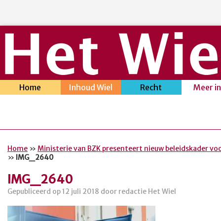
Home
Inhoud Wiel
Recht
Meer i
Home
»
Ministerie van BZK presenteert nieuw beleidskader v
»
IMG_2640
IMG_2640
Gepubliceerd op 12 juli 2018 door redactie Het Wiel