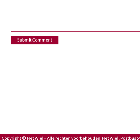
Copyright © Het Wiel - Alle rechten voorbehouden. Het Wiel, Postbus 5