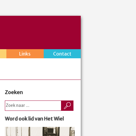
Links
Contact
Zoeken
Word ook lid van Het Wiel