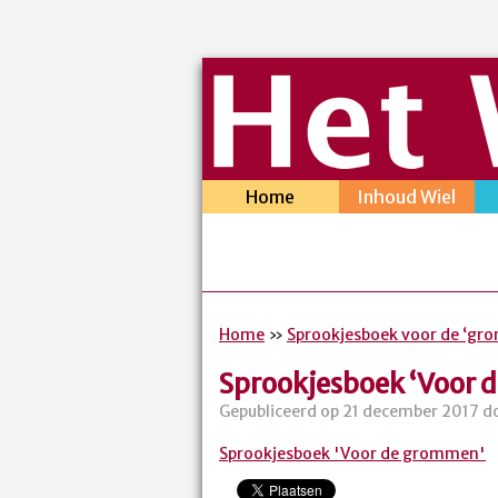
Home
Inhoud Wiel
Home
»
Sprookjesboek voor de ‘gr
Sprookjesboek ‘Voor 
Gepubliceerd op 21 december 2017 do
Sprookjesboek 'Voor de grommen'