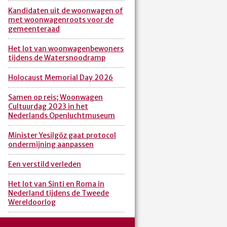
Kandidaten uit de woonwagen of
met woonwagenroots voor de
gemeenteraad
Het lot van woonwagenbewoners
tijdens de Watersnoodramp
Holocaust Memorial Day 2026
Samen op reis; Woonwagen
Cultuurdag 2023 in het
Nederlands Openluchtmuseum
Minister Yesilgöz gaat protocol
ondermijning aanpassen
Een verstild verleden
Het lot van Sinti en Roma in
Nederland tijdens de Tweede
Wereldoorlog