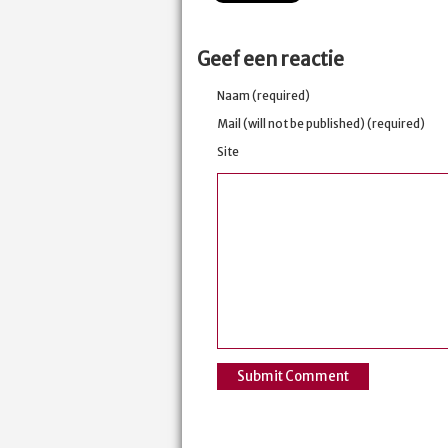
Geef een reactie
Naam (required)
Mail (will not be published) (required)
Site