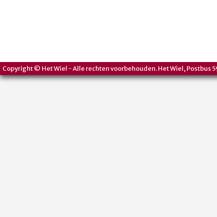
Copyright © Het Wiel - Alle rechten voorbehouden. Het Wiel, Postbus 5