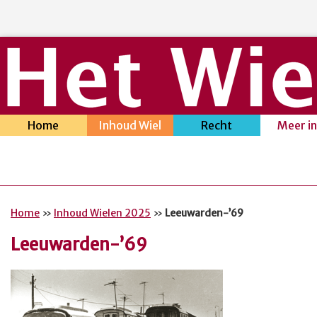
Home
Inhoud Wiel
Recht
Meer i
Home
»
Inhoud Wielen 2025
»
Leeuwarden-’69
Leeuwarden-’69