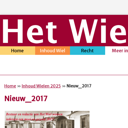
Home
Inhoud Wiel
Recht
Meer i
Home
»
Inhoud Wielen 2025
»
Nieuw_2017
Nieuw_2017