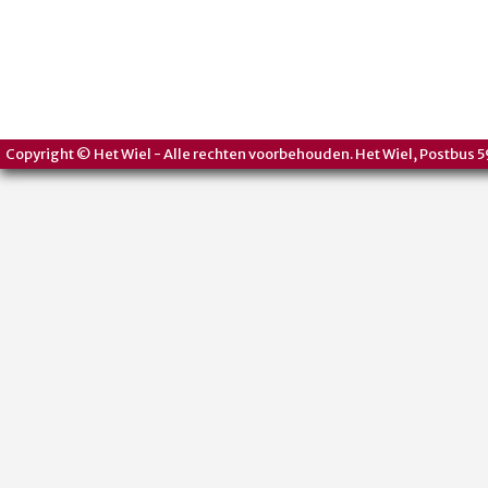
Copyright © Het Wiel - Alle rechten voorbehouden. Het Wiel, Postbus 5