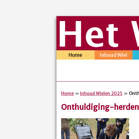
Home
Inhoud Wiel
Home
»
Inhoud Wielen 2025
»
Onth
Onthuldiging-herden