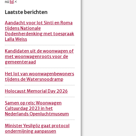
nú
lid
.<
Laatste berichten
Aandacht voor lot Sinti en Roma
tijdens Nationale
Dodenherdenking met toespraak
Lalla Weiss
Kandidaten uit de woonwagen of
met woonwagenroots voor de
gemeenteraad
Het lot van woonwagenbewoners
tijdens de Watersnoodramp
Holocaust Memorial Day 2026
Samen op reis; Woonwagen
Cultuurdag 2023 in het
Nederlands Openluchtmuseum
Minister Yesilgöz gaat protocol
ondermijning aanpassen