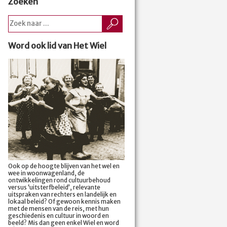
Zoeken
Word ook lid van Het Wiel
Ook op de hoogte blijven van het wel en
wee in woonwagenland, de
ontwikkelingen rond cultuurbehoud
versus ‘uitsterfbeleid’, relevante
uitspraken van rechters en landelijk en
lokaal beleid? Of gewoon kennis maken
met de mensen van de reis, met hun
geschiedenis en cultuur in woord en
beeld? Mis dan geen enkel Wiel en word