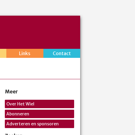
Links
Contact
Meer
Over Het Wiel
Abonneren
Adverteren en sponsoren