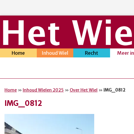
Home
Inhoud Wiel
Recht
Meer i
Home
»
Inhoud Wielen 2025
»
Over Het Wiel
»
IMG_0812
IMG_0812