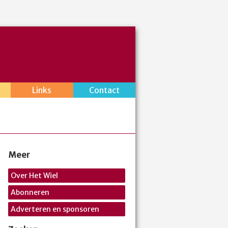
Links
Contact
Meer
Over Het Wiel
Abonneren
Adverteren en sponsoren