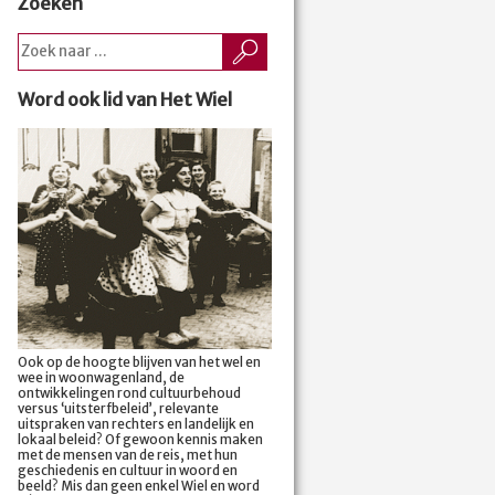
Zoeken
Word ook lid van Het Wiel
Ook op de hoogte blijven van het wel en
wee in woonwagenland, de
ontwikkelingen rond cultuurbehoud
versus ‘uitsterfbeleid’, relevante
uitspraken van rechters en landelijk en
lokaal beleid? Of gewoon kennis maken
met de mensen van de reis, met hun
geschiedenis en cultuur in woord en
beeld? Mis dan geen enkel Wiel en word