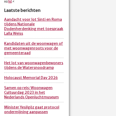
nú
lid
.<
Laatste berichten
Aandacht voor lot Sinti en Roma
tijdens Nationale
Dodenherdenking met toespraak
Lalla Weiss
Kandidaten uit de woonwagen of
met woonwagenroots voor de
gemeenteraad
Het lot van woonwagenbewoners
tijdens de Watersnoodramp
Holocaust Memorial Day 2026
Samen op reis; Woonwagen
Cultuurdag 2023 in het
Nederlands Openluchtmuseum
Minister Yesilgöz gaat protocol
ondermijning aanpassen