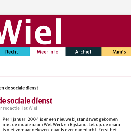
Recht
Meer info
Archief
Mini's
n de sociale dienst
 sociale dienst
r redactie Het Wiel
Per 1 januari 2004 is er een nieuwe bijstandswet gekomen
met de mooie naam Wet Werk en Bijstand. Let op: de naam
is niet zomaar gekozen, daar is over nagedacht. Eerst het