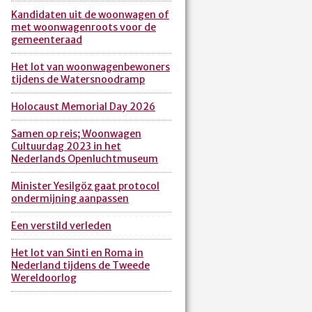
Kandidaten uit de woonwagen of
met woonwagenroots voor de
gemeenteraad
Het lot van woonwagenbewoners
tijdens de Watersnoodramp
Holocaust Memorial Day 2026
Samen op reis; Woonwagen
Cultuurdag 2023 in het
Nederlands Openluchtmuseum
Minister Yesilgöz gaat protocol
ondermijning aanpassen
Een verstild verleden
Het lot van Sinti en Roma in
Nederland tijdens de Tweede
Wereldoorlog