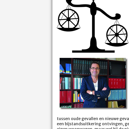
tussen oude gevallen en nieuwe geval
een bijstandsuitkering ontvingen, 
eigen woonwagen, maar wel bij de nie