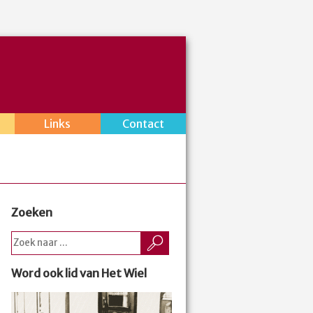
Links
Contact
Zoeken
Word ook lid van Het Wiel