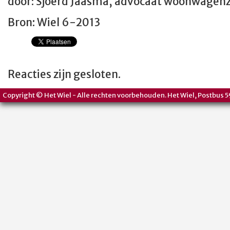
door: Sjoerd Jaasma, advocaat woonwagen
Bron: Wiel 6-2013
Reacties zijn gesloten.
Copyright © Het Wiel - Alle rechten voorbehouden. Het Wiel, Postbus 5