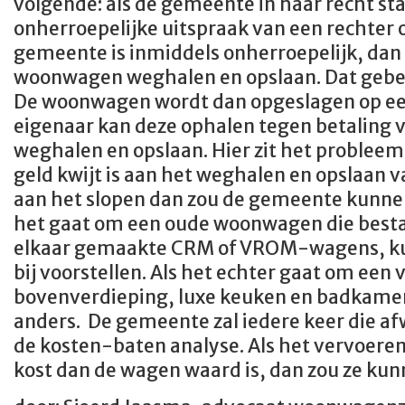
volgende: als de gemeente in haar recht staa
onherroepelijke uitspraak van een rechter o
gemeente is inmiddels onherroepelijk, da
woonwagen weghalen en opslaan. Dat gebeu
De woonwagen wordt dan opgeslagen op een
eigenaar kan deze ophalen tegen betaling 
weghalen en opslaan. Hier zit het problee
geld kwijt is aan het weghalen en opslaan
aan het slopen dan zou de gemeente kunnen 
het gaat om een oude woonwagen die besta
elkaar gemaakte CRM of VROM-wagens, kunt
bij voorstellen. Als het echter gaat om een
bovenverdieping, luxe keuken en badkamer 
anders. De gemeente zal iedere keer die 
de kosten-baten analyse. Als het vervoere
kost dan de wagen waard is, dan zou ze kunn