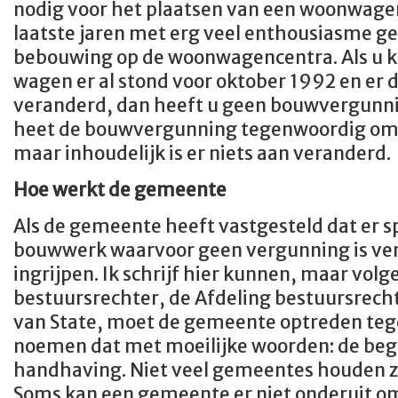
nodig voor het plaatsen van een woonwagen
laatste jaren met erg veel enthousiasme ge
bebouwing op de woonwagencentra. Als u k
wagen er al stond voor oktober 1992 en er d
veranderd, dan heeft u geen bouwvergunni
heet de bouwvergunning tegenwoordig om
maar inhoudelijk is er niets aan veranderd.
Hoe werkt de gemeente
Als de gemeente heeft vastgesteld dat er s
bouwwerk waarvoor geen vergunning is ver
ingrijpen. Ik schrijf hier kunnen, maar vol
bestuursrechter, de Afdeling bestuursrech
van State, moet de gemeente optreden tegen
noemen dat met moeilijke woorden: de begi
handhaving. Niet veel gemeentes houden zi
Soms kan een gemeente er niet onderuit om