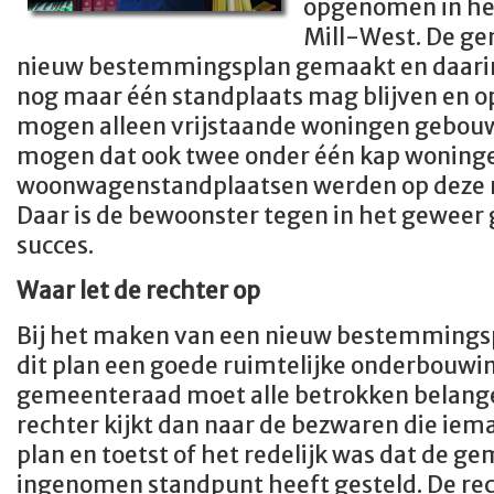
opgenomen in h
Mill-West. De g
nieuw bestemmingsplan gemaakt en daari
nog maar één standplaats mag blijven en o
mogen alleen vrijstaande woningen gebou
mogen dat ook twee onder één kap woningen
woonwagenstandplaatsen werden op deze
Daar is de bewoonster tegen in het gewee
succes.
Waar let de rechter op
Bij het maken van een nieuw bestemmingsp
dit plan een goede ruimtelijke onderbouwin
gemeenteraad moet alle betrokken belan
rechter kijkt dan naar de bezwaren die ie
plan en toetst of het redelijk was dat de g
ingenomen standpunt heeft gesteld. De rec