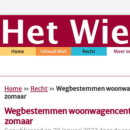
Home
Inhoud Wiel
Recht
Meer i
Home
»
Recht
»
Wegbestemmen woonwag
zomaar
Wegbestemmen woonwagencent
zomaar