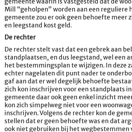
gemeente waarin is vastgesteld dat de w
Mill “geholpen” worden aan een reguliere 
gemeente zou er ook geen behoefte meer z
en leegstand kost geld.
De rechter
De rechter stelt vast dat een gebrek aan be
standplaatsen, en dus leegstand, wel een 
het bestemmingsplan te wijzigen. In deze 
echter nagelaten dit punt nader te onder
gaf aan dat er wel degelijk behoefte best
zich kon inschrijven voor een standplaats in
gemeente daar ook geen enkel inzicht mee
kon zich simpelweg niet voor een woonwag
inschrijven. Volgens de rechter kon de gem
stellen dat er geen behoefte was en dat a
ook niet gebruiken bij het wegbestemmen 