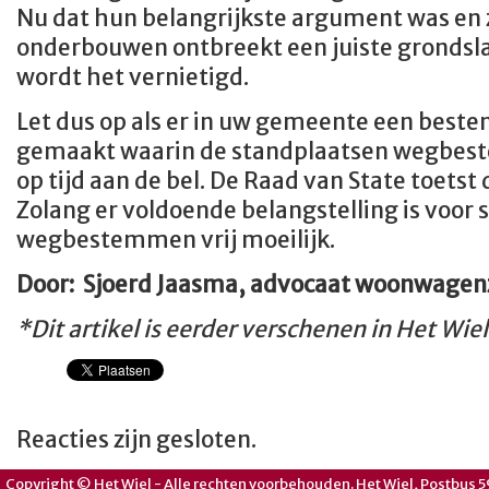
Nu dat hun belangrijkste argument was en z
onderbouwen ontbreekt een juiste grondslag
wordt het vernietigd.
Let dus op als er in uw gemeente een bes
gemaakt waarin de standplaatsen wegbest
op tijd aan de bel. De Raad van State toetst 
Zolang er voldoende belangstelling is voor
wegbestemmen vrij moeilijk.
Door: Sjoerd Jaasma, advocaat woonwage
*Dit artikel is eerder verschenen in Het Wie
Reacties zijn gesloten.
Copyright © Het Wiel - Alle rechten voorbehouden. Het Wiel, Postbus 5