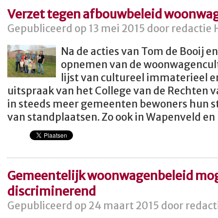
Verzet tegen afbouwbeleid woonwa
Gepubliceerd op 13 mei 2015 door redactie 
Na de acties van Tom de Booij e
opnemen van de woonwagencultu
lijst van cultureel immaterieel e
uitspraak van het College van de Rechten 
in steeds meer gemeenten bewoners hun s
van standplaatsen. Zo ook in Wapenveld en
Gemeentelijk woonwagenbeleid mog
discriminerend
Gepubliceerd op 24 maart 2015 door redact