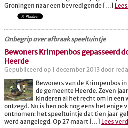
Groningen naar een bevredigende […]
Lees
Onbegrip over afbraak speeltuintje
Bewoners Krimpenbos gepasseerd d
Heerde
Gepubliceerd op 1 december 2013 door reda
Bewoners van de Krimpenbos in 
de gemeente Heerde. Zeven jaar
kinderen al het recht om in ee
ontzegd. Nu is hen ook nog eens het enige 
ontnomen: het speeltuintje dat tien jaar g
werd aangelegd. Op 27 maart […]
Lees ver