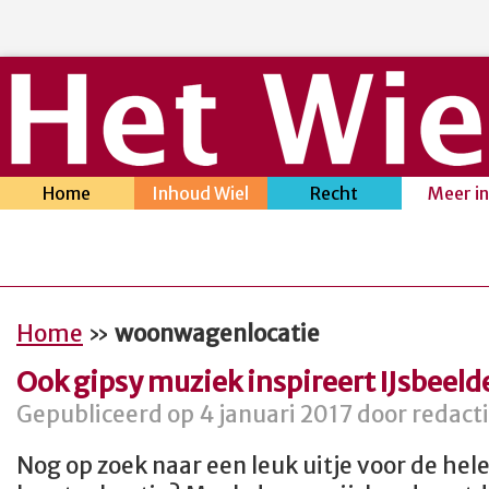
Home
Inhoud Wiel
Recht
Meer i
Home
»
woonwagenlocatie
Ook gipsy muziek inspireert IJsbeeld
Gepubliceerd op 4 januari 2017 door redact
Nog op zoek naar een leuk uitje voor de hele