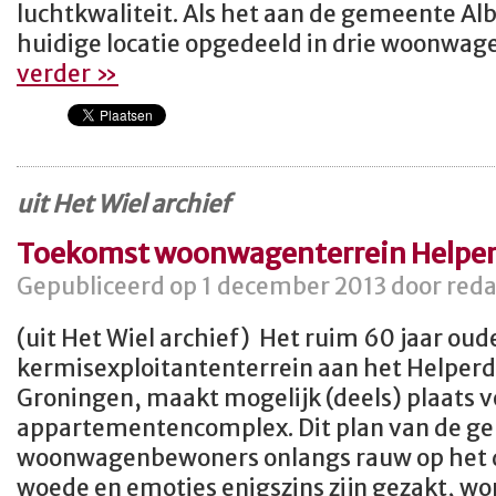
luchtkwaliteit. Als het aan de gemeente Al
huidige locatie opgedeeld in drie woonwage
verder »
uit Het Wiel archief
Toekomst woonwagenterrein Helper
Gepubliceerd op 1 december 2013 door reda
(uit Het Wiel archief) Het ruim 60 jaar oud
kermisexploitantenterrein aan het Helperdi
Groningen, maakt mogelijk (deels) plaats 
appartementencomplex. Dit plan van de ge
woonwagenbewoners onlangs rauw op het d
woede en emoties enigszins zijn gezakt, w