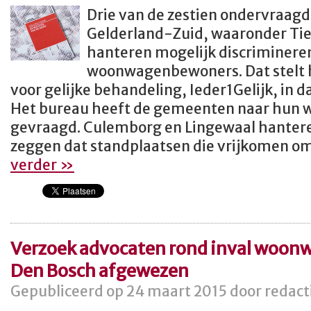
Drie van de zestien ondervraag
Gelderland-Zuid, waaronder Tie
hanteren mogelijk discriminere
woonwagenbewoners. Dat stelt 
voor gelijke behandeling, Ieder1Gelijk, in 
Het bureau heeft de gemeenten naar hun
gevraagd. Culemborg en Lingewaal hanteren
zeggen dat standplaatsen die vrijkomen o
verder »
Verzoek advocaten rond inval woon
Den Bosch afgewezen
Gepubliceerd op 24 maart 2015 door redact