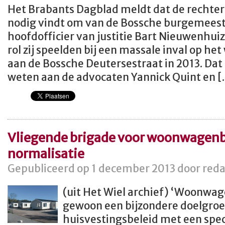
Het Brabants Dagblad meldt dat de rechte
nodig vindt om van de Bossche burgemees
hoofdofficier van justitie Bart Nieuwenhui
rol zij speelden bij een massale inval op 
aan de Bossche Deutersestraat in 2013. Dat 
weten aan de advocaten Yannick Quint en 
Vliegende brigade voor woonwagen
normalisatie
Gepubliceerd op 1 december 2013 door reda
(uit Het Wiel archief) ‘Woonwa
gewoon een bijzondere doelgro
huisvestingsbeleid met een spe