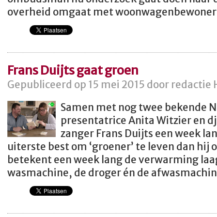
overheid omgaat met woonwagenbewoners
Frans Duijts gaat groen
Gepubliceerd op 15 mei 2015 door redactie 
Samen met nog twee bekende N
presentatrice Anita Witzier en 
zanger Frans Duijts een week lan
uiterste best om ‘groener’ te leven dan hij 
betekent een week lang de verwarming laag
wasmachine, de droger én de afwasmachin