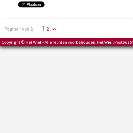
1
Pagina 1 van 2
2
»
Copyright © Het Wiel - Alle rechten voorbehouden. Het Wiel, Postbus 5