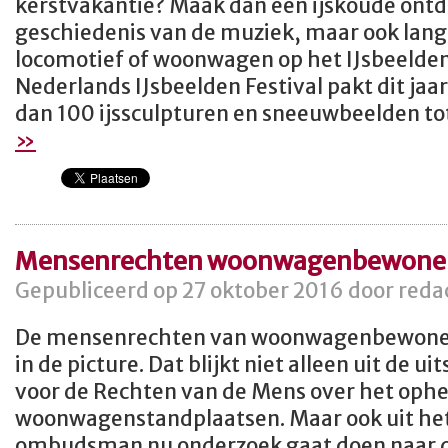
kerstvakantie? Maak dan een ijskoude ontd
geschiedenis van de muziek, maar ook lang
locomotief of woonwagen op het IJsbeelden
Nederlands IJsbeelden Festival pakt dit jaar
dan 100 ijssculpturen en sneeuwbeelden to
»
Mensenrechten woonwagenbewoners 
Gepubliceerd op 27 oktober 2016 door redac
De mensenrechten van woonwagenbewoner
in de picture. Dat blijkt niet alleen uit de u
voor de Rechten van de Mens over het oph
woonwagenstandplaatsen. Maar ook uit het 
ombudsman nu onderzoek gaat doen naar 