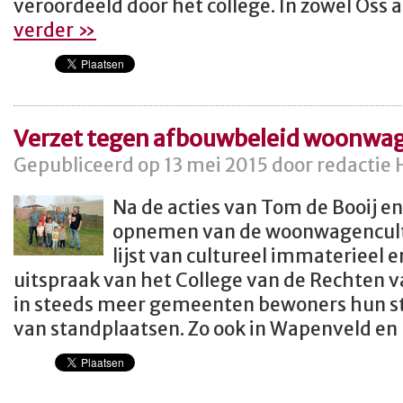
veroordeeld door het college. In zowel Oss 
verder »
Verzet tegen afbouwbeleid woonwa
Gepubliceerd op 13 mei 2015 door redactie 
Na de acties van Tom de Booij e
opnemen van de woonwagencultu
lijst van cultureel immaterieel e
uitspraak van het College van de Rechten 
in steeds meer gemeenten bewoners hun s
van standplaatsen. Zo ook in Wapenveld en