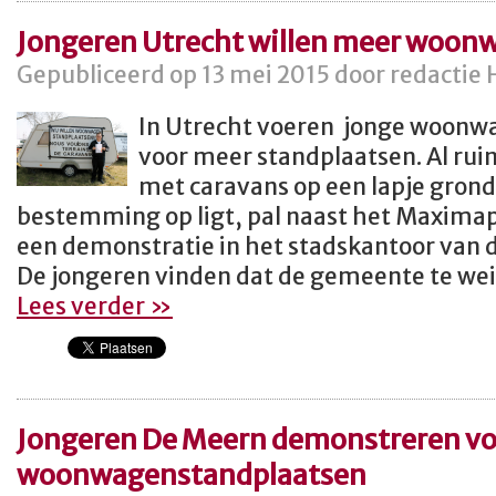
Jongeren Utrecht willen meer woon
Gepubliceerd op 13 mei 2015 door redactie 
In Utrecht voeren jonge woonw
voor meer standplaatsen. Al ru
met caravans op een lapje gron
bestemming op ligt, pal naast het Maximapa
een demonstratie in het stadskantoor van 
De jongeren vinden dat de gemeente te wei
Lees verder »
Jongeren De Meern demonstreren v
woonwagenstandplaatsen