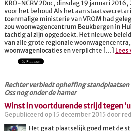
KRO-NCRV 2Doc, dinsdag 19 januari 2016, 22
voor het behoud Als het aan staatssecretar
toenmalige ministerie van VROM had gele
zou woonwagencentrum Beukbergen in Huis 
tachtig al zijn opgedoekt. Het nieuwe belei
van alle grote regionale woonwagencentra,
woonwagenlocaties en verplichte […]
Lees
Rechter verbiedt opheffing standplaatsen
Oss nog onder de hamer
Winst in voortdurende strijd tegen ‘u
Gepubliceerd op 15 december 2015 door red
Het gaat plaatselijk goed met de st