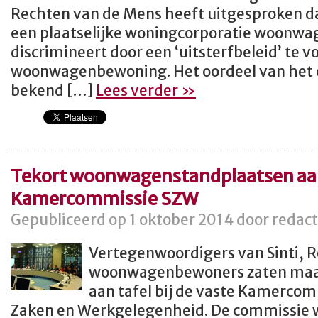
Rechten van de Mens heeft uitgesproken d
een plaatselijke woningcorporatie woonw
discrimineert door een ‘uitsterfbeleid’ te v
woonwagenbewoning. Het oordeel van het c
bekend […]
Lees verder »
Tekort woonwagenstandplaatsen aan
Kamercommissie SZW
Gepubliceerd op 1 oktober 2014 door redact
Vertegenwoordigers van Sinti, 
woonwagenbewoners zaten maa
aan tafel bij de vaste Kamercom
Zaken en Werkgelegenheid. De commissie w