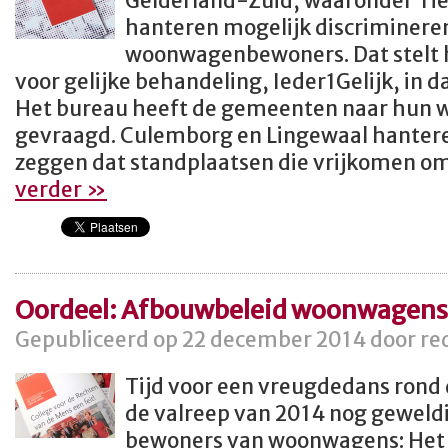
Gelderland-Zuid, waaronder Tie
hanteren mogelijk discriminere
woonwagenbewoners. Dat stelt 
voor gelijke behandeling, Ieder1Gelijk, in 
Het bureau heeft de gemeenten naar hun
gevraagd. Culemborg en Lingewaal hanteren
zeggen dat standplaatsen die vrijkomen o
verder »
Oordeel: Afbouwbeleid woonwagens 
Gepubliceerd op 22 december 2014 door red
Tijd voor een vreugdedans rond
de valreep van 2014 nog geweld
bewoners van woonwagens: Het 