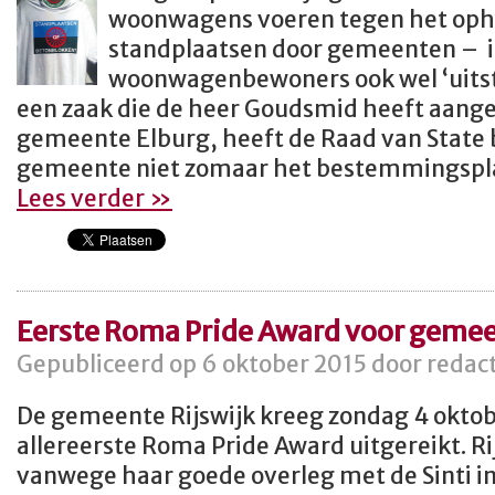
woonwagens voeren tegen het oph
standplaatsen door gemeenten – i
woonwagenbewoners ook wel ‘uitst
een zaak die de heer Goudsmid heeft aang
gemeente Elburg, heeft de Raad van State 
gemeente niet zomaar het bestemmingspl
Lees verder »
Eerste Roma Pride Award voor gemee
Gepubliceerd op 6 oktober 2015 door redact
De gemeente Rijswijk kreeg zondag 4 okto
allereerste Roma Pride Award uitgereikt. Rij
vanwege haar goede overleg met de Sinti i