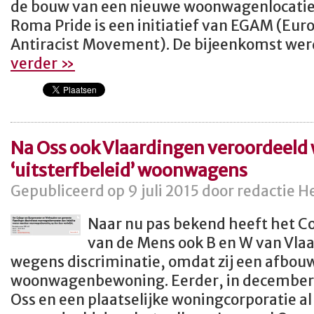
de bouw van een nieuwe woonwagenlocatie.
Roma Pride is een initiatief van EGAM (Eur
Antiracist Movement). De bijeenkomst werd
verder »
Na Oss ook Vlaardingen veroordeeld
‘uitsterfbeleid’ woonwagens
Gepubliceerd op 9 juli 2015 door redactie H
Naar nu pas bekend heeft het Co
van de Mens ook B en W van Vla
wegens discriminatie, omdat zij een afbouw
woonwagenbewoning. Eerder, in december 
Oss en een plaatselijke woningcorporatie al