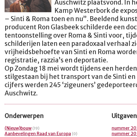
Auschwitz plaatsvond. In he
Kamp Westerbork de expos
– Sinti & Roma toen en nu”. Beeldend kunst
producent Ron Glasbeek schilderde een do
tentoonstelling over Roma & Sinti voor, tijd
schilderijen laten een paradoxaal verhaal zi
vrijheidsbehoefte van Sinti en Roma worde
registratie, razzia’s en deportatie.
Op Zondag 18 mei wordt tijdens een herde
stilgestaan bij het transport van de Sinti e
cijfers werden 245 ‘zigeuners’ gedeporteer
Auschwitz.
Onderwerpen
Uitgaven
(Nieuw)bouw
nummer 20
(19)
Aanbevelingen Raad van Europa
nummer 20
(0)