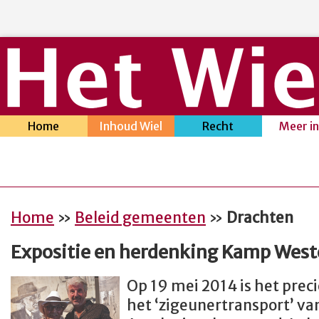
Home
Inhoud Wiel
Recht
Meer i
Home
»
Beleid gemeenten
»
Drachten
Expositie en herdenking Kamp West
Op 19 mei 2014 is het preci
het ‘zigeunertransport’ v