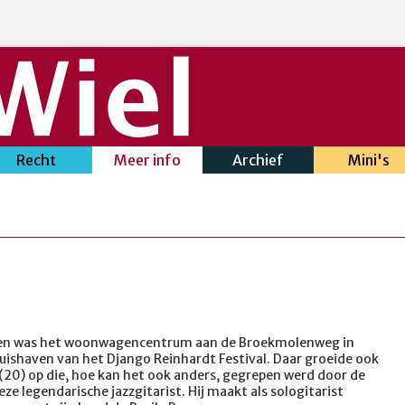
Recht
Meer info
Archief
Mini's
den was het woonwagencentrum aan de Broekmolenweg in
huishaven van het Django Reinhardt Festival. Daar groeide ook
(20) op die, hoe kan het ook anders, gegrepen werd door de
ze legendarische jazzgitarist. Hij maakt als sologitarist