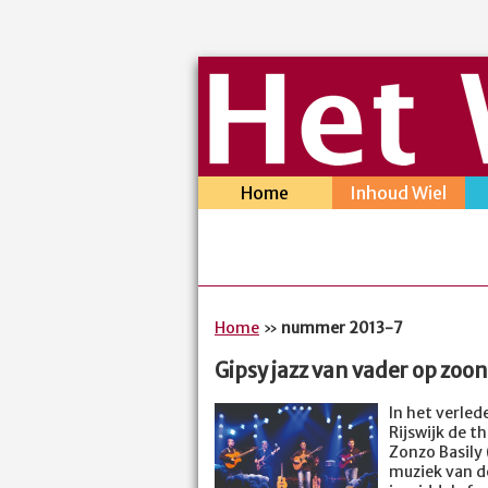
Home
Inhoud Wiel
Home
»
nummer 2013-7
Gipsy jazz van vader op zoon
In het verle
Rijswijk de t
Zonzo Basily 
muziek van de