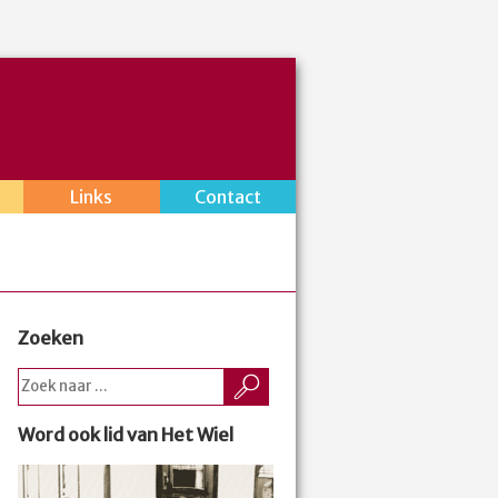
Links
Contact
Zoeken
Word ook lid van Het Wiel