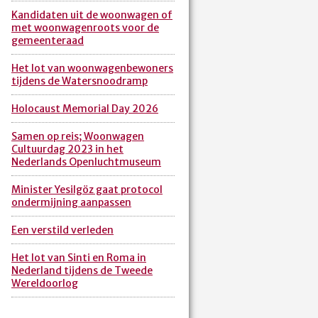
Kandidaten uit de woonwagen of
met woonwagenroots voor de
gemeenteraad
Het lot van woonwagenbewoners
tijdens de Watersnoodramp
Holocaust Memorial Day 2026
Samen op reis; Woonwagen
Cultuurdag 2023 in het
Nederlands Openluchtmuseum
Minister Yesilgöz gaat protocol
ondermijning aanpassen
Een verstild verleden
Het lot van Sinti en Roma in
Nederland tijdens de Tweede
Wereldoorlog