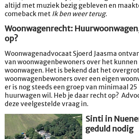
altijd met muziek bezig gebleven en maakte
comeback met
Ik ben weer terug
.
Woonwagenrecht: Huurwoonwagen, h
op?
Woonwagenadvocaat Sjoerd Jaasma ontvan
van woonwagenbewoners over het kunnen 
woonwagen. Het is bekend dat het overgrot
woonwagenbewoners over een eigen woonw
er is nog steeds een groep van minimaal 25
huurwagen wil. Heb je daar recht op? Advo
deze veelgestelde vraag in.
Sinti in Nuen
geduld nodig