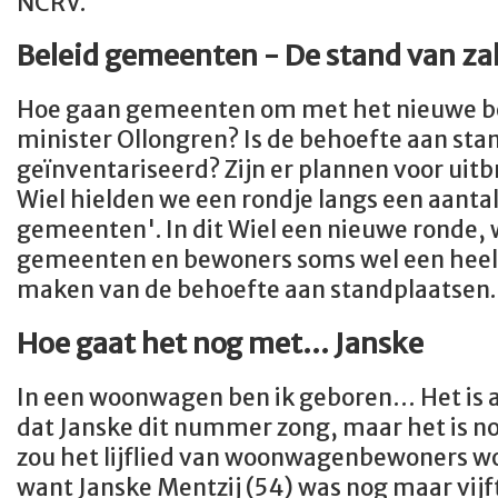
NCRV.
Beleid gemeenten - De stand van z
Hoe gaan gemeenten om met het nieuwe b
minister Ollongren? Is de behoefte aan st
geïnventariseerd? Zijn er plannen voor uitb
Wiel hielden we een rondje langs een aanta
gemeenten'. In dit Wiel een nieuwe ronde, 
gemeenten en bewoners soms wel een heel 
maken van de behoefte aan standplaatsen
Hoe gaat het nog met… Janske
In een woonwagen ben ik geboren… Het is al
dat Janske dit nummer zong, maar het is no
zou het lijflied van woonwagenbewoners wo
want Janske Mentzij (54) was nog maar vijftie