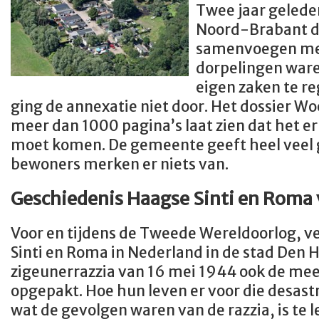
Twee jaar gelede
Noord-Brabant 
samenvoegen met
dorpelingen waren
eigen zaken te re
ging de annexatie niet door. Het dossier 
meer dan 1000 pagina’s laat zien dat het e
moet komen. De gemeente geeft heel veel g
bewoners merken er niets van.
Geschiedenis Haagse Sinti en Roma 
Voor en tijdens de Tweede Wereldoorlog, v
Sinti en Roma in Nederland in de stad Den Ha
zigeunerrazzia van 16 mei 1944 ook de me
opgepakt. Hoe hun leven er voor die desastr
wat de gevolgen waren van de razzia, is te l