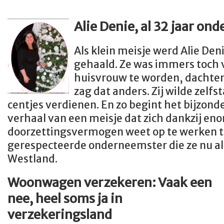
Alie Denie, al 32 jaar
ond
Als klein meisje werd Alie Deni
gehaald. Ze was immers toch
huisvrouw te worden, dachten
zag dat anders. Zij wilde zelfs
centjes verdienen. En zo begint het bijzon
verhaal van een meisje dat zich dankzij en
doorzettingsvermogen weet op te werken t
gerespecteerde onderneemster die ze nu al v
Westland.
Woonwagen verzekeren: Vaak een
nee, heel soms ja in
verzekeringsland