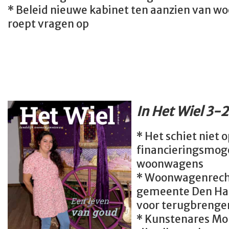
* Beleid nieuwe kabinet ten aanzien van
roept vragen op
In Het Wiel 3-
* Het schiet niet 
financieringsmog
woonwagens
* Woonwagenrecht
gemeente Den Haa
voor terugbrenge
* Kunstenares Mo