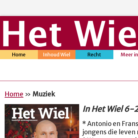
Home
Inhoud Wiel
Recht
Meer i
Home
»
Muziek
In Het Wiel 6-
* Antonio en Frans
jongens die leven 