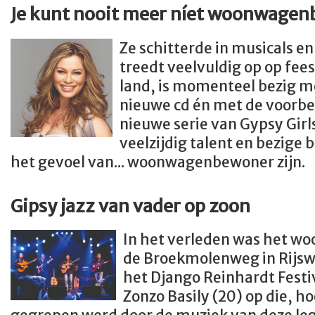
Je kunt nooit meer níet woonwagen
Ze schitterde in musicals e
treedt veelvuldig op op fees
land, is momenteel bezig 
nieuwe cd én met de voorbe
nieuwe serie van Gypsy Girl
veelzijdig talent en bezige 
het gevoel van... woonwagenbewoner zijn.
Gipsy jazz van vader op zoon
In het verleden was het 
de Broekmolenweg in Rijsw
het Django Reinhardt Festi
Zonzo Basily (20) op die, h