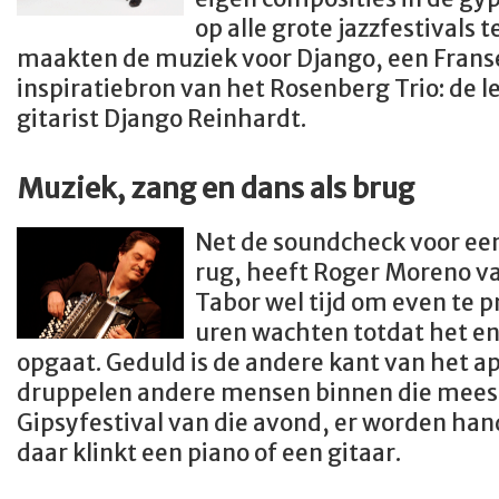
op alle grote jazzfestivals t
maakten de muziek voor Django, een Franse
inspiratiebron van het Rosenberg Trio: de l
gitarist Django Reinhardt.
Muziek, zang en dans als brug
Net de soundcheck voor ee
rug, heeft Roger Moreno v
Tabor wel tijd om even te p
uren wachten totdat het e
opgaat. Geduld is de andere kant van het a
druppelen andere mensen binnen die mees
Gipsyfestival van die avond, er worden han
daar klinkt een piano of een gitaar.