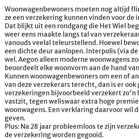
Woonwagenbewoners moeten nog altijd fli
ze een verzekering kunnen vinden voor de
Dat blijkt uit een rondgang die Het Wiel b
weer eens maakte langs tal van verzekeraars.
vanouds veelal teleurstellend. Hoewel bewo
een dichte deur aanlopen.
Interpolis (via d
wel. Aegon alleen moderne woonwagens zo
beoordeelt elke woonvorm aan de hand van 
Kunnen woonwagenbewoners om een of ande
van deze verzekerars terecht, dan is er ook
verzekeringen bijvoorbeeld verzekert zo'n b
vastzit, tegen weliswaar extra hoge
premie
woonwagens. Een verklaring daarvoor wil d
geven.
Plus: Na 28 jaar probleemloos te zijn verze
de verzekering worden gegooid.