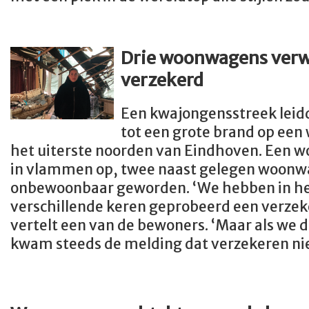
Drie woonwagens verwo
verzekerd
Een kwajongensstreek lei
tot een grote brand op ee
het uiterste
noorden van Eindhoven.
Een wo
in vlammen op, twee naast gelegen woonwa
onbewoonbaar geworden.
‘We hebben in h
verschillende keren geprobeerd een verzeker
vertelt een van de bewoners. ‘Maar als we 
kwam steeds de melding dat verzekere