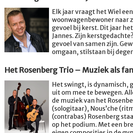
Elk jaar vraagt het Wiel ee
woonwagenbewoner naar zi
gevoel bij kerst. Dit jaar h
Jannes. Zijn kerstgedachte
gevoel van samen zijn. Ge
omgaan, stilstaan bij degen
Het Rosenberg Trio – Muziek als fam
Het swingt, is dynamisch, 
uit om mee te bewegen. All
de muziek van het Rosenber
(sologitaar), Nous’che (ri
(contrabas) Rosenberg staa
op het podium. Met een bre
eigen composities in de gyp