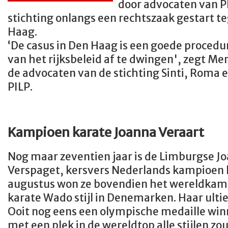
door advocaten van PI
stichting onlangs een rechtszaak gestart 
Haag.
‘De casus in Den Haag is een goede proced
van het rijksbeleid af te dwingen', zegt Me
de advocaten van de stichting Sinti, Roma 
PILP.
Kampioen karate Joanna Veraart
Nog maar zeventien jaar is de Limburgse J
Verspaget, kersvers Nederlands kampioen k
augustus won ze bovendien het wereldka
karate Wado stijl in Denemarken. Haar ult
Ooit nog eens een olympische medaille win
met een plek in de wereldtop alle stijlen zou i