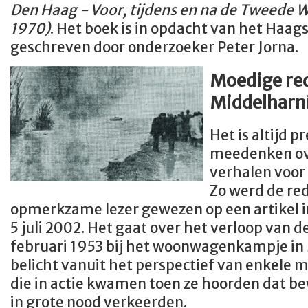
Den Haag - Voor, tijdens en na de Tweede 
1970)
. Het boek is in opdacht van het Haa
geschreven door onderzoeker Peter Jorna.
Moedige red
Middelharn
Het is altijd p
meedenken ov
verhalen voor 
Zo werd de red
opmerkzame lezer gewezen op een artikel 
5 juli 2002. Het gaat over het verloop van
februari 1953 bij het woonwagenkampje in 
belicht vanuit het perspectief van enkele
die in actie kwamen toen ze hoorden dat b
in grote nood verkeerden.