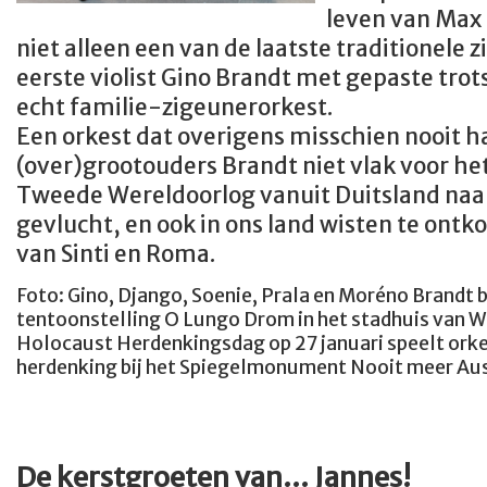
leven van Max 
niet alleen een van de laatste traditionele 
eerste violist Gino Brandt met gepaste trots
echt familie-zigeunerorkest.
Een orkest dat overigens misschien nooit h
(over)grootouders Brandt niet vlak voor he
Tweede Wereldoorlog vanuit Duitsland naa
gevlucht, en ook in ons land wisten te ont
van Sinti en Roma.
Foto: Gino, Django, Soenie, Prala en Moréno Brandt b
tentoonstelling O Lungo Drom in het stadhuis van W
Holocaust Herdenkingsdag op 27 januari speelt orkes
herdenking bij het Spiegelmonument Nooit meer Au
De kerstgroeten van… Jannes!