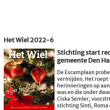
Het Wiel 2022-6
Stichting start r
gemeente Den Ha
De Escamplaan probeer
vermijden. Het roept 
herinneringen op aan 
was en die onder dwa
Ciska Semler, voorzit
stichting Sinti, Roma