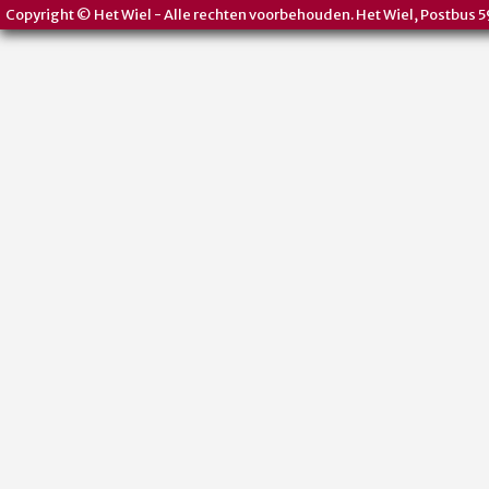
Copyright © Het Wiel - Alle rechten voorbehouden. Het Wiel, Postbus 5