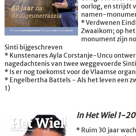
oorlog, en strijdt
namen-monument
* Verdwenen Eind
Zwaaikom; op het
monument zijn no
Sinti bijgeschreven
* Kunstenares Ayla Corstanje-Uncu ontwerp
nagedachtenis van twee weggevoerde Sinti
* Is er nog toekomst voor de Vlaamse organ
* Engelbertha Battels - Als het leven een zw
1)
In Het Wiel 1-20
* Ruim 30 jaar wach